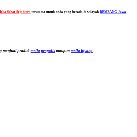
elia Sehat Sejahtera
terutama untuk anda yang berada di wilayah
REMBANG Jawa
g menjual produk
melia propolis
maupun
melia biyang
.