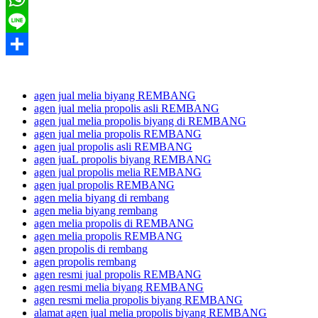
WhatsApp
Line
Share
agen jual melia biyang REMBANG
agen jual melia propolis asli REMBANG
agen jual melia propolis biyang di REMBANG
agen jual melia propolis REMBANG
agen jual propolis asli REMBANG
agen juaL propolis biyang REMBANG
agen jual propolis melia REMBANG
agen jual propolis REMBANG
agen melia biyang di rembang
agen melia biyang rembang
agen melia propolis di REMBANG
agen melia propolis REMBANG
agen propolis di rembang
agen propolis rembang
agen resmi jual propolis REMBANG
agen resmi melia biyang REMBANG
agen resmi melia propolis biyang REMBANG
alamat agen jual melia propolis biyang REMBANG