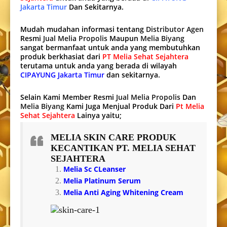
Jakarta Timur
Dan Sekitarnya.
Mudah mudahan informasi tentang
Distributor Agen
Resmi
Jual Melia Propolis
Maupun
Melia Biyang
sangat bermanfaat untuk anda yang membutuhkan
produk berkhasiat dari
PT Melia Sehat Sejahtera
terutama untuk anda yang berada di wilayah
CIPAYUNG Jakarta Timur
dan sekitarnya.
Selain Kami Member Resmi
Jual Melia Propolis
Dan
Melia Biyang
Kami Juga Menjual Produk Dari
Pt Melia
Sehat Sejahtera
Lainya yaitu;
MELIA SKIN CARE
PRODUK
KECANTIKAN PT. MELIA SEHAT
SEJAHTERA
Melia Sc CLeanser
Melia Platinum Serum
Melia Anti Aging Whitening Cream