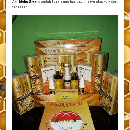
Dan
Melia Biyang
sudah tidak asing lagi bagi masyarakat kota dan
pedesaan.