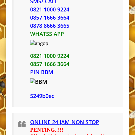
SMS/ CALL
0821 1000 9224
0857 1666 3664
0878 8666 3665
WHATSS APP
0821 1000 9224
0857 1666 3664
PIN BBM
5249b0ec
ONLINE 24 JAM NON STOP
PENTING..!!!