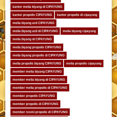
kantor melia biyang di CIPAYUNG
kantor propolis CIPAYUNG
kantor propolis di cipayung
melia biyang asli CIPAYUNG
melia biyang asli di CIPAYUNG
melia biyang cipayung
melia biyang di CIPAYUNG
melia biyang propolis CIPAYUNG
melia biyang propolis di CIPAYUNG
melia propolis biyang CIPAYUNG
melia propolis cipayung
member melia biyang CIPAYUNG
member melia biyang di CIPAYUNG
member melia propolis di CIPAYUNG
member propolis CIPAYUNG
member propolis di CIPAYUNG
member resmi propolis di CIPAYUNG