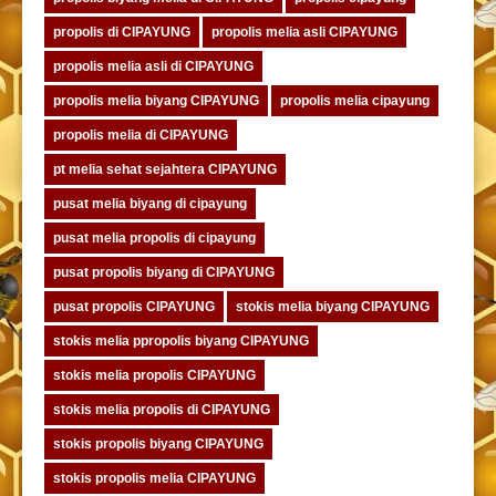
propolis di CIPAYUNG
propolis melia asli CIPAYUNG
propolis melia asli di CIPAYUNG
propolis melia biyang CIPAYUNG
propolis melia cipayung
propolis melia di CIPAYUNG
pt melia sehat sejahtera CIPAYUNG
pusat melia biyang di cipayung
pusat melia propolis di cipayung
pusat propolis biyang di CIPAYUNG
pusat propolis CIPAYUNG
stokis melia biyang CIPAYUNG
stokis melia ppropolis biyang CIPAYUNG
stokis melia propolis CIPAYUNG
stokis melia propolis di CIPAYUNG
stokis propolis biyang CIPAYUNG
stokis propolis melia CIPAYUNG