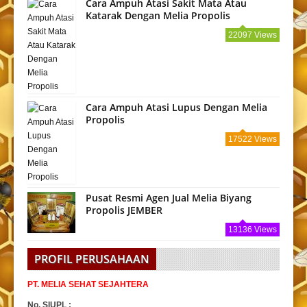
Cara Ampuh Atasi Sakit Mata Atau
Katarak Dengan Melia Propolis
22097 Views
Cara Ampuh Atasi Lupus Dengan Melia
Propolis
17522 Views
Pusat Resmi Agen Jual Melia Biyang
Propolis JEMBER
13136 Views
PROFIL PERUSAHAAN
PT. MELIA SEHAT SEJAHTERA
No. SIUPL :