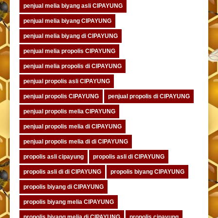
penjual melia biyang asli CIPAYUNG
penjual melia biyang CIPAYUNG
penjual melia biyang di CIPAYUNG
penjual melia propolis CIPAYUNG
penjual melia propolis di CIPAYUNG
penjual propolis asli CIPAYUNG
penjual propolis CIPAYUNG
penjual propolis di CIPAYUNG
penjual propolis melia CIPAYUNG
penjual propolis melia di CIPAYUNG
penjual propolis melia di di CIPAYUNG
propolis asli cipayung
propolis asli di CIPAYUNG
propolis asli di di CIPAYUNG
propolis biyang CIPAYUNG
propolis biyang di CIPAYUNG
propolis biyang melia CIPAYUNG
propolis biyang melia di CIPAYUNG
propolis cipayung