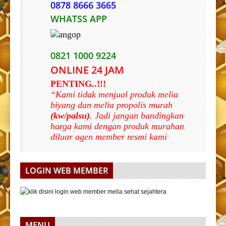
0878 8666 3665
WHATSS APP
0821 1000 9224
ONLINE 24 JAM
PENTING..!!!
“Kami tidak menjual produk melia
biyang dan melia propolis murah
(kw/palsu)
. Jadi jangan bandingkan
harga kami dengan produk murahan
diluar agen member resmi kami
LOGIN WEB MEMBER
MENU