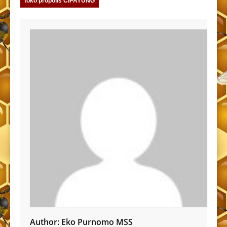
toko propolis CIPAYUNG
Author:
Eko Purnomo MSS