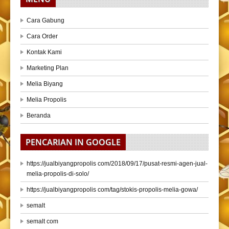
Cara Gabung
Cara Order
Kontak Kami
Marketing Plan
Melia Biyang
Melia Propolis
Beranda
PENCARIAN IN GOOGLE
https://jualbiyangpropolis com/2018/09/17/pusat-resmi-agen-jual-
melia-propolis-di-solo/
https://jualbiyangpropolis com/tag/stokis-propolis-melia-gowa/
semalt
semalt com