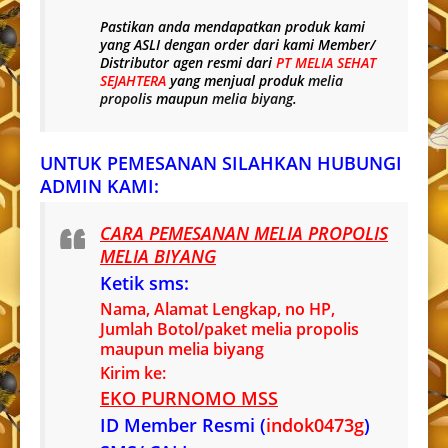
Pastikan anda mendapatkan produk kami
yang
ASLI
dengan order dari kami Member/
Distributor agen resmi dari
PT MELIA SEHAT
SEJAHTERA
yang menjual produk
melia
propolis
maupun
melia biyang
.
UNTUK PEMESANAN SILAHKAN HUBUNGI
ADMIN KAMI:
CARA PEMESANAN MELIA PROPOLIS
MELIA BIYANG
Ketik sms:
Nama, Alamat Lengkap, no HP,
Jumlah Botol/paket melia propolis
maupun melia biyang
Kirim ke:
EKO PURNOMO MSS
ID Member Resmi (
indok0473g
)