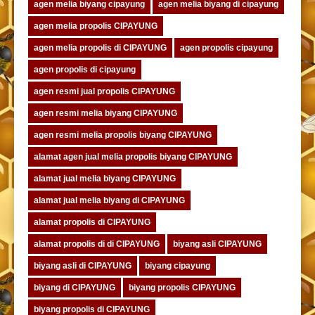
agen melia biyang cipayung
agen melia biyang di cipayung
agen melia propolis CIPAYUNG
agen melia propolis di CIPAYUNG
agen propolis cipayung
agen propolis di cipayung
agen resmi jual propolis CIPAYUNG
agen resmi melia biyang CIPAYUNG
agen resmi melia propolis biyang CIPAYUNG
alamat agen jual melia propolis biyang CIPAYUNG
alamat jual melia biyang CIPAYUNG
alamat jual melia biyang di CIPAYUNG
alamat propolis di CIPAYUNG
alamat propolis di di CIPAYUNG
biyang asli CIPAYUNG
biyang asli di CIPAYUNG
biyang cipayung
biyang di CIPAYUNG
biyang propolis CIPAYUNG
biyang propolis di CIPAYUNG