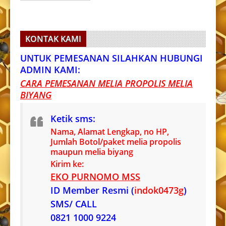
KONTAK KAMI
UNTUK PEMESANAN SILAHKAN HUBUNGI
ADMIN KAMI:
CARA PEMESANAN MELIA PROPOLIS MELIA
BIYANG
Ketik sms:
Nama, Alamat Lengkap, no HP,
Jumlah Botol/paket melia propolis
maupun melia biyang
Kirim ke:
EKO PURNOMO MSS
ID Member Resmi (
indok0473g
)
SMS/ CALL
0821 1000 9224