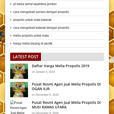
pt melia sehat sejahtera jember
cara mengobati varises dengan propolis
propolis untuk mata katarak
cara mengobati katarak dengan propolis
melia propolis untuk mata
harga melia biyang di apotik
LATEST POST
Daftar Harga Melia Propolis 2019
on
Januari 3, 2019
Pusat Resmi Agen Jual Melia Propolis Di
OGAN ILIR
on
Desember 8, 2018
Pusat Resmi Agen Jual Melia Propolis Di
MUSI RAWAS UTARA
on
Desember 8, 2018