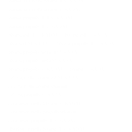
alamat jual melia biyang di SEKADAU
alamat jual melia biyang SEKADAU
alamat propolis di di SEKADAU
alamat propolis di SEKADAU
biyang asli di SEKADAU
biyang asli SEKADAU
biyang di SEKADAU
biyang propolis di SEKADAU
biyang propolis melia di SEKADAU
biyang propolis melia SEKADAU
biyang propolis SEKADAU
biyang SEKADAU
cabang melia biyang asli SEKADAU
cabang melia biyang sekadau
cabang propolis SEKADAU
cara pesan melia biiyang SEKADAU
cara pesan melia propolis sekadau
cara pesan propolis di SEKADAU
distributor melia biyang di SEKADAU