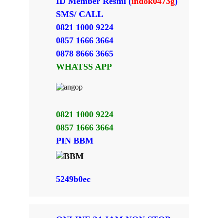
ID Member Resmi (
indok0473g
)
SMS/ CALL
0821 1000 9224
0857 1666 3664
0878 8666 3665
WHATSS APP
0821 1000 9224
0857 1666 3664
PIN BBM
5249b0ec