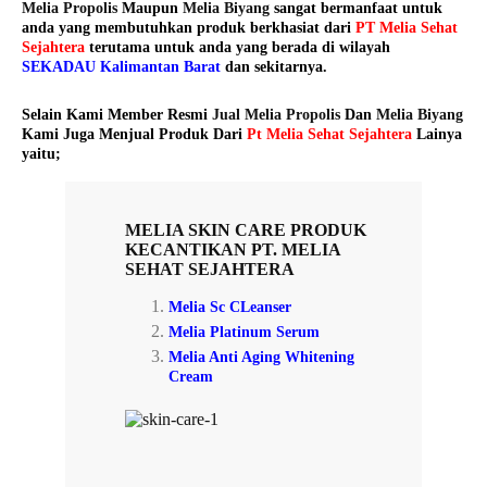
Melia Propolis
Maupun
Melia Biyang
sangat bermanfaat untuk
anda yang membutuhkan produk berkhasiat dari
PT Melia Sehat
Sejahtera
terutama untuk anda yang berada di wilayah
SEKADAU Kalimantan Barat
dan sekitarnya.
Selain Kami Member Resmi
Jual Melia Propolis
Dan
Melia Biyang
Kami Juga Menjual Produk Dari
Pt Melia Sehat Sejahtera
Lainya
yaitu;
MELIA SKIN CARE
PRODUK
KECANTIKAN PT. MELIA
SEHAT SEJAHTERA
Melia Sc CLeanser
Melia Platinum Serum
Melia Anti Aging Whitening
Cream