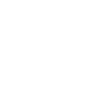
penjual propolis di SEKADAU
penjual propolis melia di di SEKADAU
penjual propolis melia di SEKADAU
penjual propolis melia SEKADAU
penjual propolis SEKADAU
propolis asli di di SEKADAU
propolis asli di SEKADAU
propolis asli SEKADAU
propolis biyang di SEKADAU
propolis biyang melia di SEKADAU
propolis biyang melia SEKADAU
propolis biyang SEKADAU
propolis di SEKADAU
propolis melia asli di SEKADAU
propolis melia asli SEKADAU
propolis melia biyang SEKADAU
propolis melia di SEKADAU
propolis melia sekadau
propolis sekadau
pt melia sehat sejahtera SEKADAU