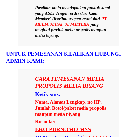
Pastikan anda mendapatkan produk kami
yang
ASLI
dengan order dari kami
Member/ Distributor agen resmi dari
PT
MELIA SEHAT SEJAHTERA
yang
menjual produk
melia propolis
maupun
melia biyang
.
UNTUK PEMESANAN SILAHKAN HUBUNGI
ADMIN KAMI:
CARA PEMESANAN MELIA
PROPOLIS MELIA BIYANG
Ketik sms:
Nama, Alamat Lengkap, no HP,
Jumlah Botol/paket melia propolis
maupun melia biyang
Kirim ke:
EKO PURNOMO MSS