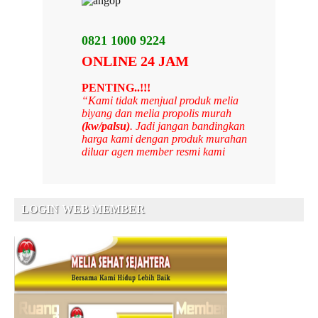
0821 1000 9224
ONLINE 24 JAM
PENTING..!!!
“Kami tidak menjual produk melia
biyang dan melia propolis murah
(kw/palsu)
. Jadi jangan bandingkan
harga kami dengan produk murahan
diluar agen member resmi kami
LOGIN WEB MEMBER