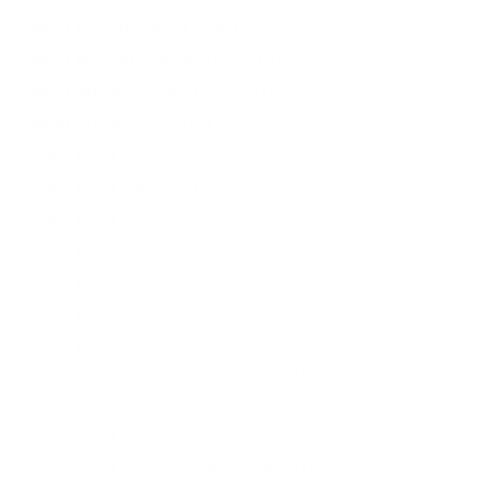
pusat melia biyang di SEKADAU
pusat melia propolis di SEKADAU
pusat propolis biyang di SEKADAU
pusat propolis SEKADAU
stokis melia biyang SEKADAU
stokis melia ppropolis biyang SEKADAU
stokis melia propolis di SEKADAU
stokis melia propolis SEKADAU
stokis propolis biyang SEKADAU
stokis propolis melia di SEKADAU
stokis propolis melia SEKADAU
tempat jual melia biyang asli SEKADAU
tempat jual melia biyang di SEKADAU
tempat jual melia biyang sekadau
tempat jual melia propolis SEKADAU