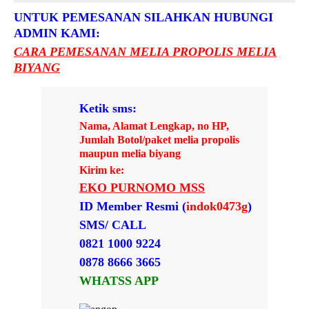
UNTUK PEMESANAN SILAHKAN HUBUNGI
ADMIN KAMI:
CARA PEMESANAN MELIA PROPOLIS MELIA
BIYANG
Ketik sms:
Nama, Alamat Lengkap, no HP,
Jumlah Botol/paket melia propolis
maupun melia biyang
Kirim ke:
EKO PURNOMO MSS
ID Member Resmi (
indok0473g
)
SMS/ CALL
0821 1000 9224
0878 8666 3665
WHATSS APP