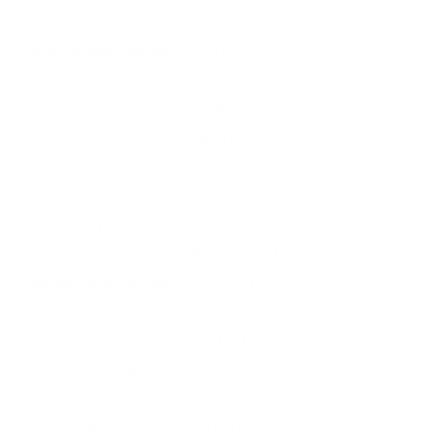
melia biyang sekadau
melia propolis biyang SEKADAU
melia propolis sekadau
member melia biyang di SEKADAU
member melia biyang SEKADAU
member melia propolis di SEKADAU
member propolis di SEKADAU
member propolis SEKADAU
member resmi propolis di SEKADAU
penjual melia biyang asli SEKADAU
penjual melia biyang di SEKADAU
penjual melia biyang SEKADAU
penjual melia propolis di SEKADAU
penjual melia propolis SEKADAU
penjual propolis asli SEKADAU