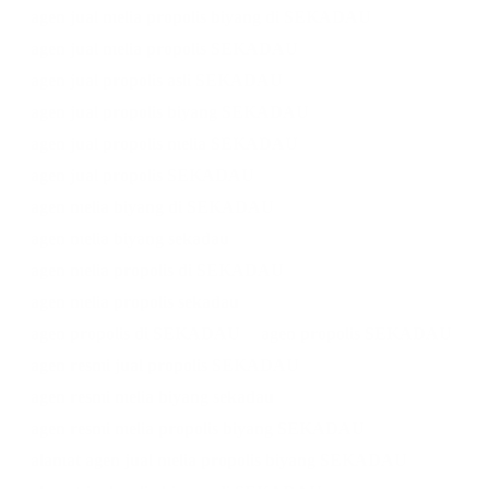
agen jual melia propolis biyang di SEKADAU
agen jual melia propolis SEKADAU
agen jual propolis asli SEKADAU
agen jual propolis biyang SEKADAU
agen jual propolis melia SEKADAU
agen jual propolis SEKADAU
agen melia biyang di SEKADAU
agen melia biyang sekadau
agen melia propolis di SEKADAU
agen melia propolis sekadau
agen propolis di SEKADAU
agen propolis SEKADAU
agen resmi jual propolis SEKADAU
agen resmi melia biyang sekadau
agen resmi melia propolis biyang SEKADAU
alamat agen jual melia propolis biyang SEKADAU