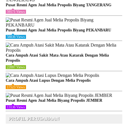
Pusat Resmi Agen Jual Melia Propolis Biyang TANGERANG
59171 Views
Pusat Resmi Agen Jual Melia Propolis Biyang PEKANBARU
58836 Views
Cara Ampuh Atasi Sakit Mata Atau Katarak Dengan Melia
Propolis
22097 Views
Cara Ampuh Atasi Lupus Dengan Melia Propolis
17523 Views
Pusat Resmi Agen Jual Melia Biyang Propolis JEMBER
13136 Views
PROFIL PERUSAHAAN