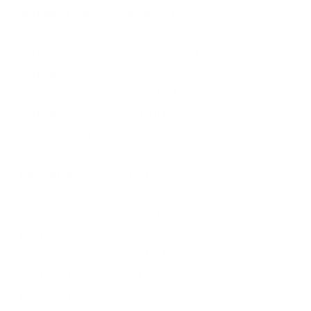
distributor melia biyang sekadau
distributor melia propolis sekadau
distributor propolis biyang di SEKADAU
distributor propolis biyang SEKADAU
distributor propolis di SEKADAU
distributor propolis SEKADAU
harga melia biyang di SEKADAU
harga melia propolis di SEKADAU
harga propolis di SEKADAU
herbal melia biyang SEKADAU
herbal melia propolis SEKADAU
jual melia biyang asli SEKADAU
jual melia biyang di SEKADAU
jual melia biyang sekadau
jual melia propolis asli SEKADAU