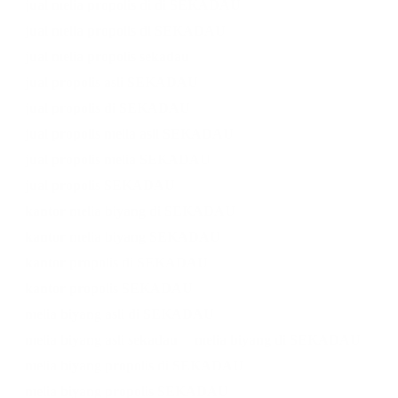
jual melia propolis di di SEKADAU
jual melia propolis di SEKADAU
jual melia propolis sekadau
jual propolis asli SEKADAU
jual propolis di SEKADAU
jual propolis melia asli SEKADAU
jual propolis melia SEKADAU
jual propolis SEKADAU
kantor melia biyang di SEKADAU
kantor melia biyang SEKADAU
kantor propolis di SEKADAU
kantor propolis SEKADAU
melia biyang asli di SEKADAU
melia biyang asli sekadau
melia biyang di SEKADAU
melia biyang propolis di SEKADAU
melia biyang propolis SEKADAU