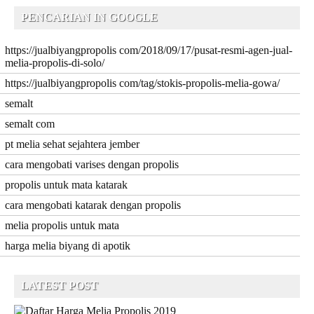
PENCARIAN IN GOOGLE
https://jualbiyangpropolis com/2018/09/17/pusat-resmi-agen-jual-
melia-propolis-di-solo/
https://jualbiyangpropolis com/tag/stokis-propolis-melia-gowa/
semalt
semalt com
pt melia sehat sejahtera jember
cara mengobati varises dengan propolis
propolis untuk mata katarak
cara mengobati katarak dengan propolis
melia propolis untuk mata
harga melia biyang di apotik
LATEST POST