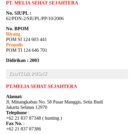
PT. MELIA SEHAT SEJAHTERA
No. SIUPL :
62/PDN-2/SIUPL/PP/10/2006
No. BPOM
Biyang
POM SI 124 603 441
Propolis
POM TI 124 646 701
Didirikan : 2003
KANTOR PUSAT
PT.MELIA SEHAT SEJAHTERA
Alamat:
Jl. Minangkabau No. 58 Pasar Manggis, Setia Budi
Jakarta Selatan 12970
Telephone
:
+62 21 837 87348 ( hunting )
Fax No.
:
+62 21 837 87386