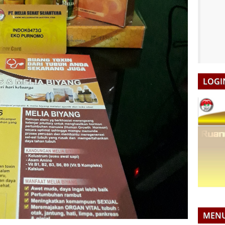
LOGI
MEN