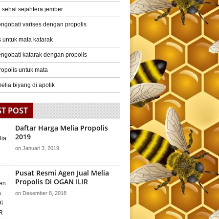
a sehat sejahtera jember
ngobati varises dengan propolis
s untuk mata katarak
ngobati katarak dengan propolis
ropolis untuk mata
elia biyang di apotik
ST POST
Daftar Harga Melia Propolis
2019
on
Januari 3, 2019
Pusat Resmi Agen Jual Melia
Propolis Di OGAN ILIR
on
Desember 8, 2018