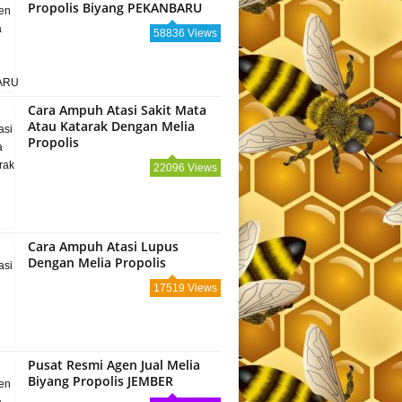
Propolis Biyang PEKANBARU
58836 Views
Cara Ampuh Atasi Sakit Mata
Atau Katarak Dengan Melia
Propolis
22096 Views
Cara Ampuh Atasi Lupus
Dengan Melia Propolis
17519 Views
Pusat Resmi Agen Jual Melia
Biyang Propolis JEMBER