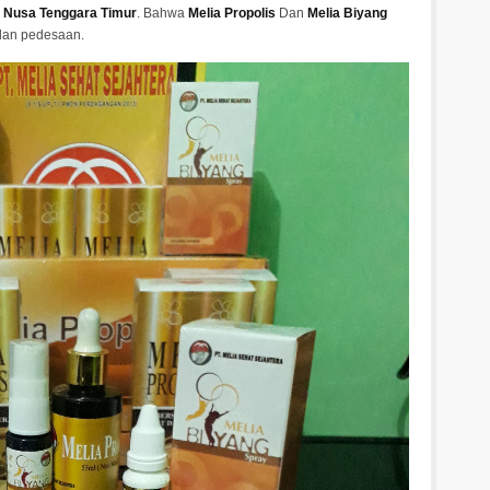
 Nusa Tenggara Timur
. Bahwa
Melia Propolis
Dan
Melia Biyang
 dan pedesaan.