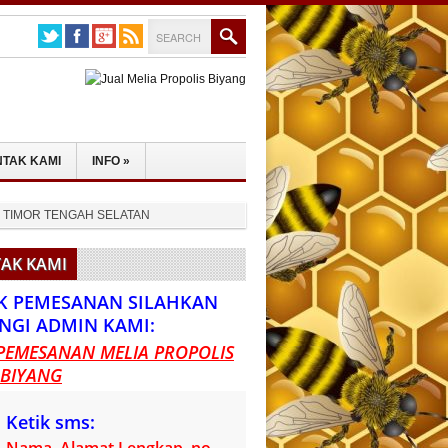
TAK KAMI
INFO
»
yang TIMOR TENGAH SELATAN
AK KAMI
K PEMESANAN SILAHKAN
NGI ADMIN KAMI:
PEMESANAN MELIA PROPOLIS
 BIYANG
Ketik sms: