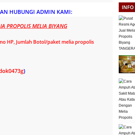
INFO
AN HUBUNGI ADMIN KAMI:
A PROPOLIS MELIA BIYANG
o HP, Jumlah Botol/paket melia propolis
dok0473g
)