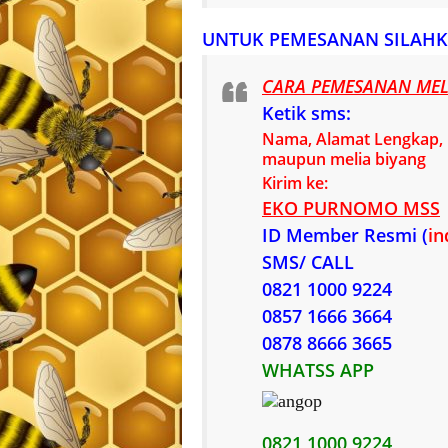
UNTUK PEMESANAN SILAHK
CARA PEMESANAN MELI
Ketik sms:
Nama, Alamat Lengkap, n
maupun melia biyang
Kirim ke:
EKO PURNOMO MSS
ID Member Resmi (
in
SMS/ CALL
0821 1000 9224
0857 1666 3664
0878 8666 3665
WHATSS APP
0821 1000 9224