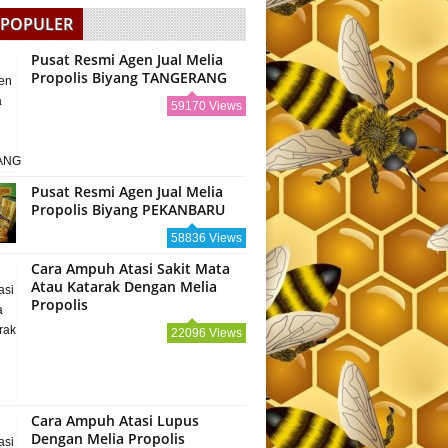
 POPULER
Pusat Resmi Agen Jual Melia
Propolis Biyang TANGERANG
59170 Views
Pusat Resmi Agen Jual Melia
Propolis Biyang PEKANBARU
58836 Views
Cara Ampuh Atasi Sakit Mata
Atau Katarak Dengan Melia
Propolis
22096 Views
Cara Ampuh Atasi Lupus
Dengan Melia Propolis