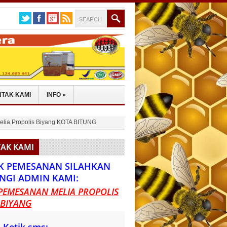
TAK KAMI
INFO
»
elia Propolis Biyang KOTA BITUNG
AK KAMI
K PEMESANAN SILAHKAN
NGI ADMIN KAMI:
PEMESANAN MELIA PROPOLIS
 BIYANG