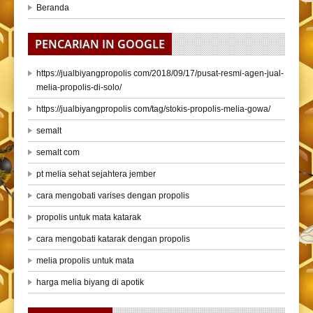
Beranda
PENCARIAN IN GOOGLE
https://jualbiyangpropolis com/2018/09/17/pusat-resmi-agen-jual-
melia-propolis-di-solo/
https://jualbiyangpropolis com/tag/stokis-propolis-melia-gowa/
semalt
semalt com
pt melia sehat sejahtera jember
cara mengobati varises dengan propolis
propolis untuk mata katarak
cara mengobati katarak dengan propolis
melia propolis untuk mata
harga melia biyang di apotik