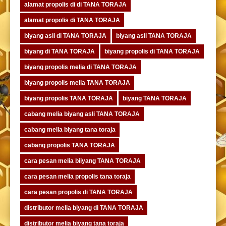
alamat propolis di di TANA TORAJA
alamat propolis di TANA TORAJA
biyang asli di TANA TORAJA
biyang asli TANA TORAJA
biyang di TANA TORAJA
biyang propolis di TANA TORAJA
biyang propolis melia di TANA TORAJA
biyang propolis melia TANA TORAJA
biyang propolis TANA TORAJA
biyang TANA TORAJA
cabang melia biyang asli TANA TORAJA
cabang melia biyang tana toraja
cabang propolis TANA TORAJA
cara pesan melia biiyang TANA TORAJA
cara pesan melia propolis tana toraja
cara pesan propolis di TANA TORAJA
distributor melia biyang di TANA TORAJA
distributor melia biyang tana toraja