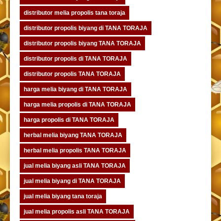
distributor melia propolis tana toraja
distributor propolis biyang di TANA TORAJA
distributor propolis biyang TANA TORAJA
distributor propolis di TANA TORAJA
distributor propolis TANA TORAJA
harga melia biyang di TANA TORAJA
harga melia propolis di TANA TORAJA
harga propolis di TANA TORAJA
herbal melia biyang TANA TORAJA
herbal melia propolis TANA TORAJA
jual melia biyang asli TANA TORAJA
jual melia biyang di TANA TORAJA
jual melia biyang tana toraja
jual melia propolis asli TANA TORAJA