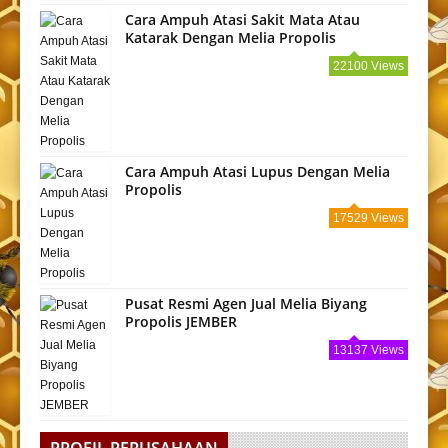
Cara Ampuh Atasi Sakit Mata Atau
Katarak Dengan Melia Propolis
22100 Views
Cara Ampuh Atasi Lupus Dengan Melia
Propolis
17529 Views
Pusat Resmi Agen Jual Melia Biyang
Propolis JEMBER
13137 Views