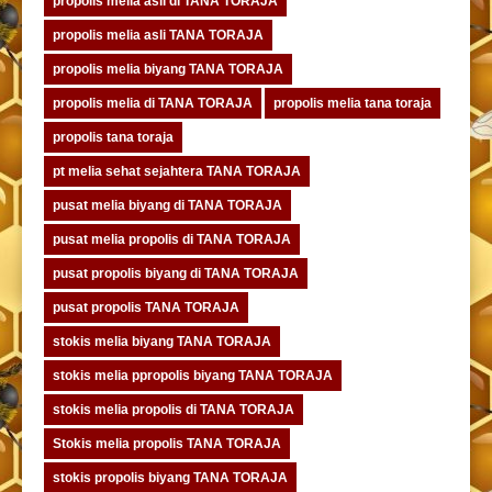
propolis melia asli di TANA TORAJA
propolis melia asli TANA TORAJA
propolis melia biyang TANA TORAJA
propolis melia di TANA TORAJA
propolis melia tana toraja
propolis tana toraja
pt melia sehat sejahtera TANA TORAJA
pusat melia biyang di TANA TORAJA
pusat melia propolis di TANA TORAJA
pusat propolis biyang di TANA TORAJA
pusat propolis TANA TORAJA
stokis melia biyang TANA TORAJA
stokis melia ppropolis biyang TANA TORAJA
stokis melia propolis di TANA TORAJA
Stokis melia propolis TANA TORAJA
stokis propolis biyang TANA TORAJA