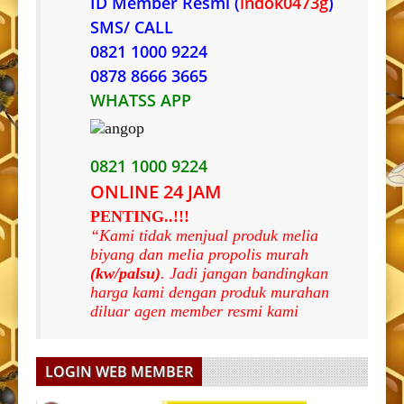
ID Member Resmi (
indok0473g
)
SMS/ CALL
0821 1000 9224
0878 8666 3665
WHATSS APP
0821 1000 9224
ONLINE 24 JAM
PENTING..!!!
“Kami tidak menjual produk melia
biyang dan melia propolis murah
(kw/palsu)
. Jadi jangan bandingkan
harga kami dengan produk murahan
diluar agen member resmi kami
LOGIN WEB MEMBER