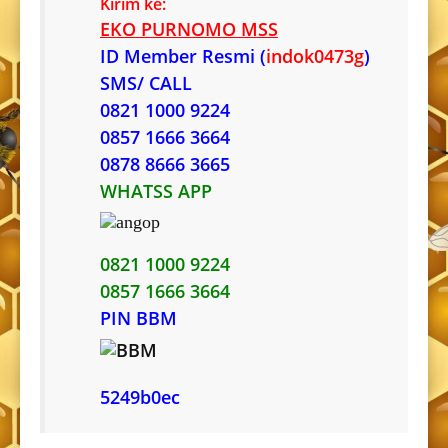
Kirim ke:
EKO PURNOMO MSS
ID Member Resmi (
indok0473g
)
SMS/ CALL
0821 1000 9224
0857 1666 3664
0878 8666 3665
WHATSS APP
0821 1000 9224
0857 1666 3664
PIN BBM
5249b0ec