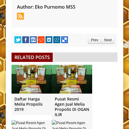
Author:
Eko Purnomo MSS
Prev
Next
RELATED POSTS
Daftar Harga
Pusat Resmi
Melia Propolis
Agen Jual Melia
2019
Propolis Di OGAN
ILIR