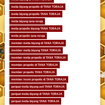
melia biyang propolis di TANA TORAJA
melia biyang propolis TANA TORAJA
melia biyang tana toraja
melia propolis biyang TANA TORAJA
melia propolis tana toraja
member melia biyang di TANA TORAJA
member melia biyang TANA TORAJA
member melia propolis di TANA TORAJA
member propolis di TANA TORAJA
member propolis TANA TORAJA
member resmi propolis di TANA TORAJA
penjual melia biyang asli TANA TORAJA
penjual melia biyang di TANA TORAJA
penjual melia biyang TANA TORAJA