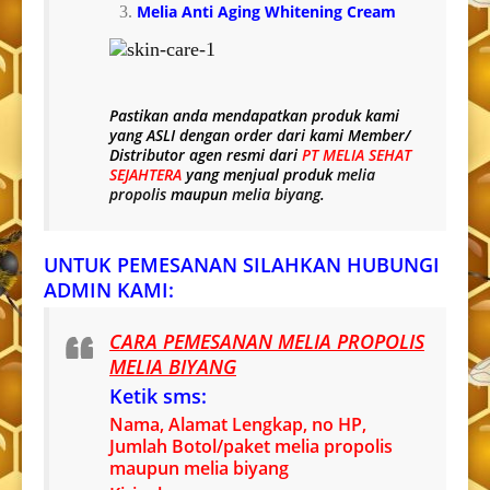
Melia Anti Aging Whitening Cream
Pastikan anda mendapatkan produk kami
yang
ASLI
dengan order dari kami Member/
Distributor agen resmi dari
PT MELIA SEHAT
SEJAHTERA
yang menjual produk
melia
propolis
maupun
melia biyang
.
UNTUK PEMESANAN SILAHKAN HUBUNGI
ADMIN KAMI:
CARA PEMESANAN MELIA PROPOLIS
MELIA BIYANG
Ketik sms:
Nama, Alamat Lengkap, no HP,
Jumlah Botol/paket melia propolis
maupun melia biyang