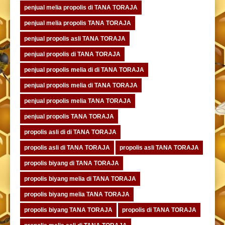
penjual melia propolis di TANA TORAJA
penjual melia propolis TANA TORAJA
penjual propolis asli TANA TORAJA
penjual propolis di TANA TORAJA
penjual propolis melia di di TANA TORAJA
penjual propolis melia di TANA TORAJA
penjual propolis melia TANA TORAJA
penjual propolis TANA TORAJA
propolis asli di di TANA TORAJA
propolis asli di TANA TORAJA
propolis asli TANA TORAJA
propolis biyang di TANA TORAJA
propolis biyang melia di TANA TORAJA
propolis biyang melia TANA TORAJA
propolis biyang TANA TORAJA
propolis di TANA TORAJA