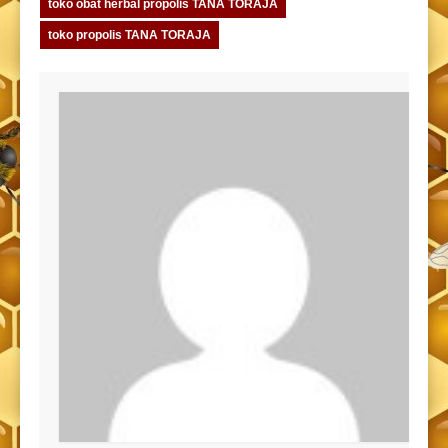
toko obat herbal propolis TANA TORAJA
toko propolis TANA TORAJA