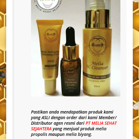
Pastikan anda mendapatkan produk kami
yang
ASLI
dengan order dari kami Member/
Distributor agen resmi dari
PT MELIA SEHAT
SEJAHTERA
yang menjual produk
melia
propolis
maupun
melia biyang
.