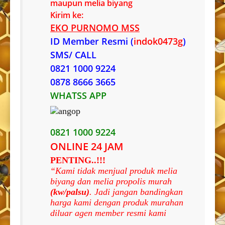
maupun melia biyang
Kirim ke:
EKO PURNOMO MSS
ID Member Resmi (
indok0473g
)
SMS/ CALL
0821 1000 9224
0878 8666 3665
WHATSS APP
0821 1000 9224
ONLINE 24 JAM
PENTING..!!!
“Kami tidak menjual produk melia
biyang dan melia propolis murah
(kw/palsu)
. Jadi jangan bandingkan
harga kami dengan produk murahan
diluar agen member resmi kami