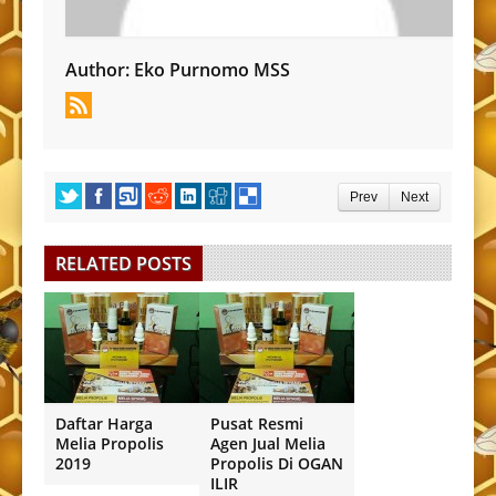
Author:
Eko Purnomo MSS
Prev
Next
RELATED POSTS
Daftar Harga
Pusat Resmi
Melia Propolis
Agen Jual Melia
2019
Propolis Di OGAN
ILIR