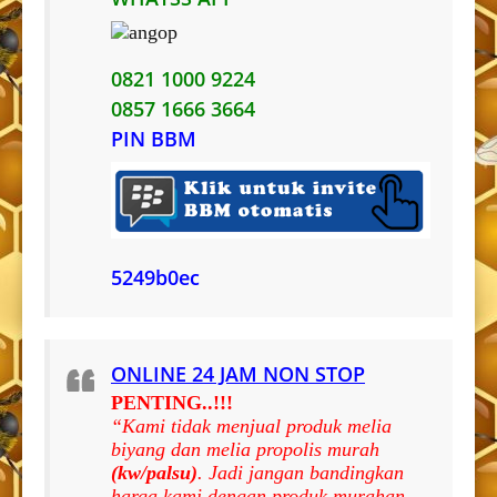
0821 1000 9224
0857 1666 3664
PIN BBM
5249b0ec
ONLINE 24 JAM NON STOP
PENTING..!!!
“Kami tidak menjual produk melia
biyang dan melia propolis murah
(kw/palsu)
. Jadi jangan bandingkan
harga kami dengan produk murahan