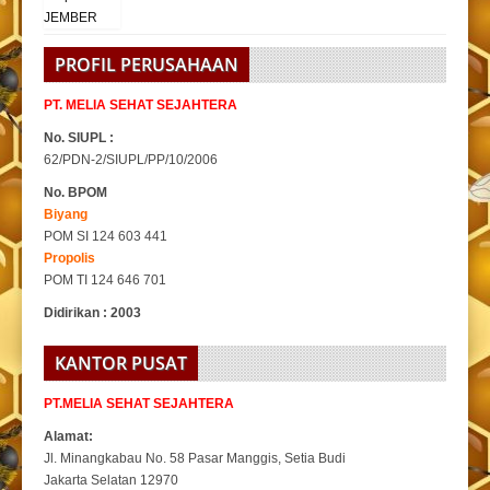
PROFIL PERUSAHAAN
PT. MELIA SEHAT SEJAHTERA
No. SIUPL :
62/PDN-2/SIUPL/PP/10/2006
No. BPOM
Biyang
POM SI 124 603 441
Propolis
POM TI 124 646 701
Didirikan : 2003
KANTOR PUSAT
PT.MELIA SEHAT SEJAHTERA
Alamat:
Jl. Minangkabau No. 58 Pasar Manggis, Setia Budi
Jakarta Selatan 12970