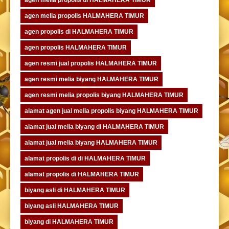
agen melia propolis HALMAHERA TIMUR
agen propolis di HALMAHERA TIMUR
agen propolis HALMAHERA TIMUR
agen resmi jual propolis HALMAHERA TIMUR
agen resmi melia biyang HALMAHERA TIMUR
agen resmi melia propolis biyang HALMAHERA TIMUR
alamat agen jual melia propolis biyang HALMAHERA TIMUR
alamat jual melia biyang di HALMAHERA TIMUR
alamat jual melia biyang HALMAHERA TIMUR
alamat propolis di di HALMAHERA TIMUR
alamat propolis di HALMAHERA TIMUR
biyang asli di HALMAHERA TIMUR
biyang asli HALMAHERA TIMUR
biyang di HALMAHERA TIMUR