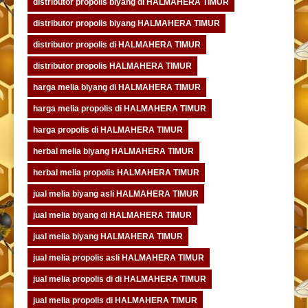
distributor propolis biyang di HALMAHERA TIMUR
distributor propolis biyang HALMAHERA TIMUR
distributor propolis di HALMAHERA TIMUR
distributor propolis HALMAHERA TIMUR
harga melia biyang di HALMAHERA TIMUR
harga melia propolis di HALMAHERA TIMUR
harga propolis di HALMAHERA TIMUR
herbal melia biyang HALMAHERA TIMUR
herbal melia propolis HALMAHERA TIMUR
jual melia biyang asli HALMAHERA TIMUR
jual melia biyang di HALMAHERA TIMUR
jual melia biyang HALMAHERA TIMUR
jual melia propolis asli HALMAHERA TIMUR
jual melia propolis di di HALMAHERA TIMUR
jual melia propolis di HALMAHERA TIMUR