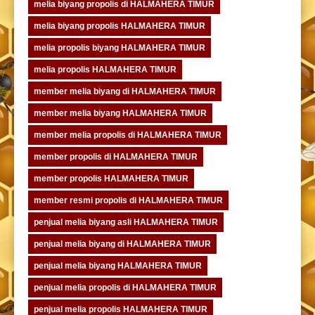
melia biyang propolis di HALMAHERA TIMUR
melia biyang propolis HALMAHERA TIMUR
melia propolis biyang HALMAHERA TIMUR
melia propolis HALMAHERA TIMUR
member melia biyang di HALMAHERA TIMUR
member melia biyang HALMAHERA TIMUR
member melia propolis di HALMAHERA TIMUR
member propolis di HALMAHERA TIMUR
member propolis HALMAHERA TIMUR
member resmi propolis di HALMAHERA TIMUR
penjual melia biyang asli HALMAHERA TIMUR
penjual melia biyang di HALMAHERA TIMUR
penjual melia biyang HALMAHERA TIMUR
penjual melia propolis di HALMAHERA TIMUR
penjual melia propolis HALMAHERA TIMUR