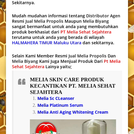
Sekitarnya.
Mudah mudahan informasi tentang
Distributor Agen
Resmi
Jual Melia Propolis
Maupun
Melia Biyang
sangat bermanfaat untuk anda yang membutuhkan
produk berkhasiat dari
PT Melia Sehat Sejahtera
terutama untuk anda yang berada di wilayah
HALMAHERA TIMUR Maluku Utara
dan sekitarnya.
Selain Kami Member Resmi
Jual Melia Propolis
Dan
Melia Biyang
Kami Juga Menjual Produk Dari
Pt Melia
Sehat Sejahtera
Lainya yaitu;
MELIA SKIN CARE
PRODUK
KECANTIKAN PT. MELIA SEHAT
SEJAHTERA
Melia Sc CLeanser
Melia Platinum Serum
Melia Anti Aging Whitening Cream