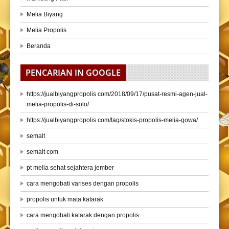
Melia Biyang
Melia Propolis
Beranda
PENCARIAN IN GOOGLE
https://jualbiyangpropolis com/2018/09/17/pusat-resmi-agen-jual-
melia-propolis-di-solo/
https://jualbiyangpropolis com/tag/stokis-propolis-melia-gowa/
semalt
semalt com
pt melia sehat sejahtera jember
cara mengobati varises dengan propolis
propolis untuk mata katarak
cara mengobati katarak dengan propolis