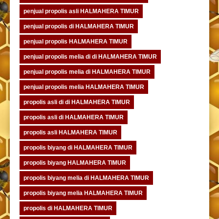
penjual propolis asli HALMAHERA TIMUR
penjual propolis di HALMAHERA TIMUR
penjual propolis HALMAHERA TIMUR
penjual propolis melia di di HALMAHERA TIMUR
penjual propolis melia di HALMAHERA TIMUR
penjual propolis melia HALMAHERA TIMUR
propolis asli di di HALMAHERA TIMUR
propolis asli di HALMAHERA TIMUR
propolis asli HALMAHERA TIMUR
propolis biyang di HALMAHERA TIMUR
propolis biyang HALMAHERA TIMUR
propolis biyang melia di HALMAHERA TIMUR
propolis biyang melia HALMAHERA TIMUR
propolis di HALMAHERA TIMUR