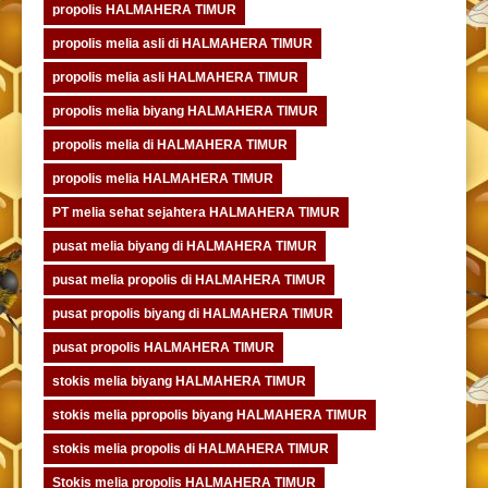
propolis HALMAHERA TIMUR
propolis melia asli di HALMAHERA TIMUR
propolis melia asli HALMAHERA TIMUR
propolis melia biyang HALMAHERA TIMUR
propolis melia di HALMAHERA TIMUR
propolis melia HALMAHERA TIMUR
PT melia sehat sejahtera HALMAHERA TIMUR
pusat melia biyang di HALMAHERA TIMUR
pusat melia propolis di HALMAHERA TIMUR
pusat propolis biyang di HALMAHERA TIMUR
pusat propolis HALMAHERA TIMUR
stokis melia biyang HALMAHERA TIMUR
stokis melia ppropolis biyang HALMAHERA TIMUR
stokis melia propolis di HALMAHERA TIMUR
Stokis melia propolis HALMAHERA TIMUR