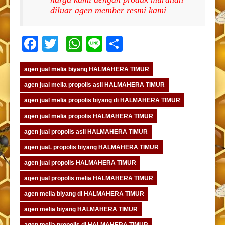
diluar agen member resmi kami
Facebook
Twitter
WhatsApp
Line
Share
agen jual melia biyang HALMAHERA TIMUR
agen jual melia propolis asli HALMAHERA TIMUR
agen jual melia propolis biyang di HALMAHERA TIMUR
agen jual melia propolis HALMAHERA TIMUR
agen jual propolis asli HALMAHERA TIMUR
agen juaL propolis biyang HALMAHERA TIMUR
agen jual propolis HALMAHERA TIMUR
agen jual propolis melia HALMAHERA TIMUR
agen melia biyang di HALMAHERA TIMUR
agen melia biyang HALMAHERA TIMUR
agen melia propolis di HALMAHERA TIMUR