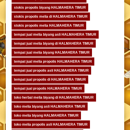
stokis propolis biyang HALMAHERA TIMUR
stokis propolis melia di HALMAHERA TIMUR
stokis propolis melia HALMAHERA TIMUR
tempat jual melia biyang asli HALMAHERA TIMUR
tempat jual melia biyang di HALMAHERA TIMUR
tempat jual melia biyang HALMAHERA TIMUR
tempat jual melia propolis HALMAHERA TIMUR
tempat jual propolis asli HALMAHERA TIMUR
tempat jual propolis di HALMAHERA TIMUR
tempat jual propolis HALMAHERA TIMUR
toko herbal melia biyang di HALMAHERA TIMUR
toko melia biyang asli HALMAHERA TIMUR
toko melia biyang HALMAHERA TIMUR
toko melia propolis asli HALMAHERA TIMUR