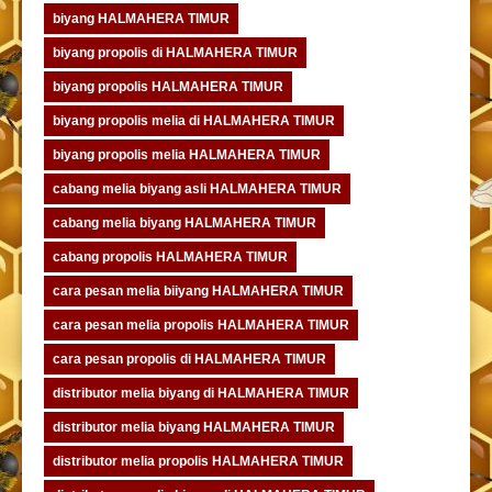
biyang HALMAHERA TIMUR
biyang propolis di HALMAHERA TIMUR
biyang propolis HALMAHERA TIMUR
biyang propolis melia di HALMAHERA TIMUR
biyang propolis melia HALMAHERA TIMUR
cabang melia biyang asli HALMAHERA TIMUR
cabang melia biyang HALMAHERA TIMUR
cabang propolis HALMAHERA TIMUR
cara pesan melia biiyang HALMAHERA TIMUR
cara pesan melia propolis HALMAHERA TIMUR
cara pesan propolis di HALMAHERA TIMUR
distributor melia biyang di HALMAHERA TIMUR
distributor melia biyang HALMAHERA TIMUR
distributor melia propolis HALMAHERA TIMUR