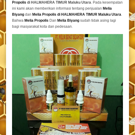
Propolis
di HALMAHERA TIMUR Maluku Utara
. Pada kesempatan
ini kami akan memberikan informasi tentang penjualan
Melia
Biyang
dan
Melia Propolis di HALMAHERA TIMUR Maluku Utara
.
Bahwa
Melia Propolis
Dan
Melia Biyang
sudah tidak asing lagi
bagi masyarakat kota dan pedesaan.