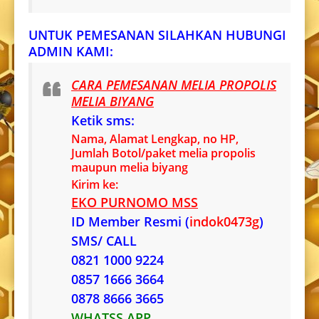
UNTUK PEMESANAN SILAHKAN HUBUNGI
ADMIN KAMI:
CARA PEMESANAN MELIA PROPOLIS
MELIA BIYANG
Ketik sms:
Nama, Alamat Lengkap, no HP,
Jumlah Botol/paket melia propolis
maupun melia biyang
Kirim ke:
EKO PURNOMO MSS
ID Member Resmi (
indok0473g
)
SMS/ CALL
0821 1000 9224
0857 1666 3664
0878 8666 3665
WHATSS APP