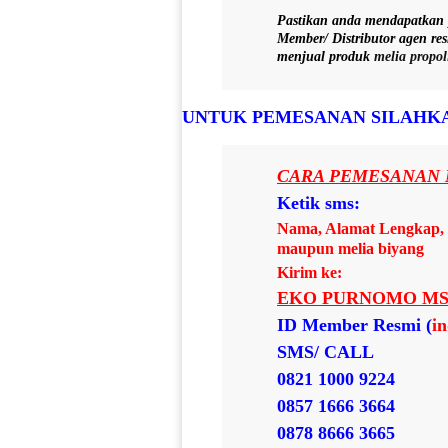
Pastikan anda mendapatkan
Member/ Distributor agen re
menjual produk
melia propol
UNTUK PEMESANAN SILAHKA
CARA PEMESANAN 
Ketik sms:
Nama, Alamat Lengkap, n
maupun melia biyang
Kirim ke:
EKO PURNOMO MS
ID Member Resmi (
i
SMS/ CALL
0821 1000 9224
0857 1666 3664
0878 8666 3665