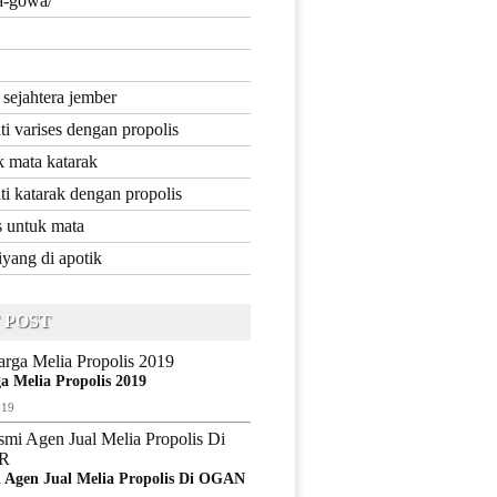
ia-gowa/
 sejahtera jember
i varises dengan propolis
k mata katarak
i katarak dengan propolis
s untuk mata
iyang di apotik
 POST
a Melia Propolis 2019
019
 Agen Jual Melia Propolis Di OGAN