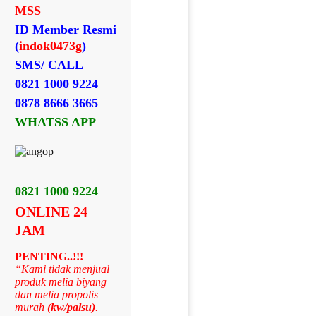
MSS
ID Member Resmi
(
indok0473g
)
SMS/ CALL
0821 1000 9224
0878 8666 3665
WHATSS APP
0821 1000 9224
ONLINE 24
JAM
PENTING..!!!
“Kami tidak menjual
produk melia biyang
dan melia propolis
murah
(kw/palsu)
.