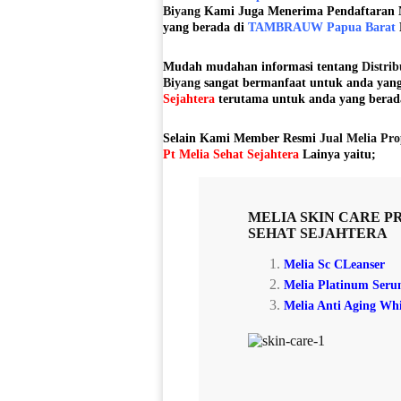
Biyang
Kami Juga Menerima Pendaftaran
yang berada di
TAMBRAUW Papua Barat
Mudah mudahan informasi tentang
Distri
Biyang
sangat bermanfaat untuk anda yan
Sejahtera
terutama untuk anda yang berad
Selain Kami Member Resmi
Jual Melia Pro
Pt Melia Sehat Sejahtera
Lainya yaitu;
MELIA SKIN CARE
P
SEHAT SEJAHTERA
Melia Sc CLeanser
Melia Platinum Ser
Melia Anti Aging Wh