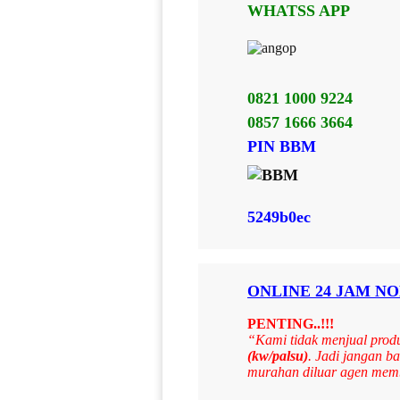
WHATSS APP
0821 1000 9224
0857 1666 3664
PIN BBM
5249b0ec
ONLINE 24 JAM NO
PENTING..!!!
“Kami tidak menjual produ
(kw/palsu)
. Jadi jangan 
murahan diluar agen mem