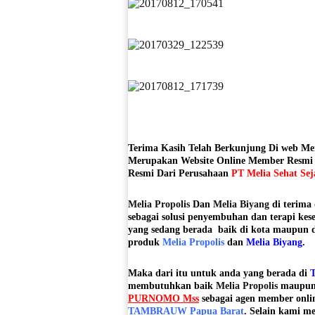
Terima Kasih Telah Berkunjung Di web M
Merupakan Website Online Member Resmi P
Resmi Dari Perusahaan
PT Melia Sehat Sej
Melia Propolis
Dan
Melia Biyang
di terima 
sebagai solusi penyembuhan dan terapi k
yang sedang berada baik di kota maupun 
produk
Melia Propolis
dan
Melia Biyang
.
Maka dari itu untuk anda yang berada di
membutuhkan baik
Melia Propolis
maupu
PURNOMO Mss
sebagai agen member onli
TAMBRAUW Papua Barat
. Selain kami m