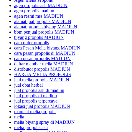
Agen Melia Propolis
agen propolis asli MADIUN
agen propolis madiun
agen resmi mss MADIUN
alamat jual propolis MADIUN
alamat propolis biyang MADIUN
bbm penjual propolis MADIUN
biyang propolis MADIUN
cara order propolis
cara Pesan Melia biyang MADIUN
cara pesan propolis di MADIUN
cara pesan propolis MADIUN
daftar member melia MADIUN
distributor propolis MADIUN
HARGA MELIA PROPOLIS
jual melia propolis MADIUN
jual obat herbal
jual propolis asli di madiun
jual propolis di madiun
jual propolis terpercaya
lokasi jual propolis MADIUN
manfaat melia propolis
melia
melia biyang spray di MADIUN
melia propolis asli