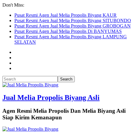
Don't Miss:
Pusat Resmi Agen Jual Melia Propolis Biyang KAUR
Pusat Resmi Agen Jual Melia Propolis Biyang SITUBONDO
Pusat Resmi Agen Jual Melia Propolis Biyang GROBOGAN
Pusat Resmi Agen Jual Melia Propolis Di BANYUMAS
Pusat Resmi Agen Jual Melia Propolis Biyang LAMPUNG
SELATAN
Jual Melia Propolis Biyang Asli
Agen Resmi Melia Propolis Dan Melia Biyang Asli
Siap Kirim Kemanapun