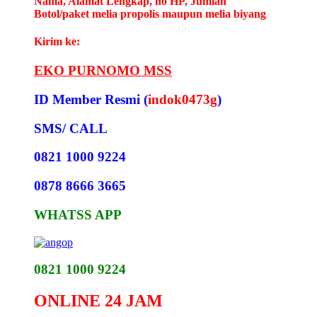
Nama, Alamat Lengkap, no HP, Jumlah
Botol/paket melia propolis maupun melia biyang
Kirim ke:
EKO PURNOMO MSS
ID Member Resmi (
indok0473g
)
SMS/ CALL
0821 1000 9224
0878 8666 3665
WHATSS APP
0821 1000 9224
ONLINE 24 JAM