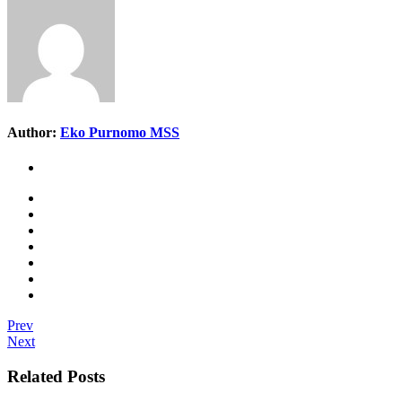
Author:
Eko Purnomo MSS
Prev
Next
Related Posts