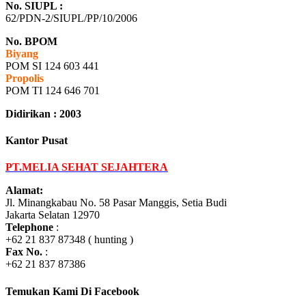
No. SIUPL :
62/PDN-2/SIUPL/PP/10/2006
No. BPOM
Biyang
POM SI 124 603 441
Propolis
POM TI 124 646 701
Didirikan : 2003
Kantor Pusat
PT.MELIA SEHAT SEJAHTERA
Alamat:
Jl. Minangkabau No. 58 Pasar Manggis, Setia Budi
Jakarta Selatan 12970
Telephone
:
+62 21 837 87348 ( hunting )
Fax No.
:
+62 21 837 87386
Temukan Kami Di Facebook