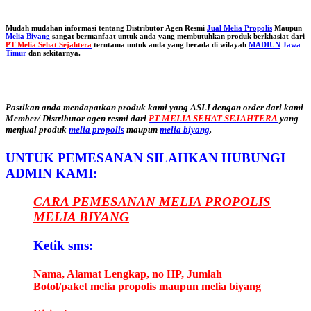
Mudah mudahan informasi tentang Distributor Agen Resmi
Jual Melia Propolis
Maupun
Melia Biyang
sangat bermanfaat untuk anda yang membutuhkan produk berkhasiat dari
PT Melia Sehat Sejahtera
terutama untuk anda yang berada di wilayah
MADIUN
Jawa
Timur
dan sekitarnya.
Pastikan anda mendapatkan produk kami yang ASLI dengan order dari kami
Member/ Distributor agen resmi dari
PT MELIA SEHAT SEJAHTERA
yang
menjual produk
melia propolis
maupun
melia biyang
.
UNTUK PEMESANAN SILAHKAN HUBUNGI
ADMIN KAMI:
CARA PEMESANAN MELIA PROPOLIS
MELIA BIYANG
Ketik sms:
Nama, Alamat Lengkap, no HP, Jumlah
Botol/paket melia propolis maupun melia biyang