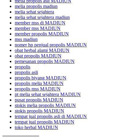
melia propolis asli MADIUN
melia propolis madiun
melia sehat sejahtera
melia sehat sejahtera madiun
member mss di MADIUN
member mss MADIUN
member propolis MADIUN
mss madiun
nomer hp penjual propolis MADIUN
obat herbal alami MADIUN
obat propolis MADIUN
pemesanan propolis MADIUN
propolis
propolis asli
propolis biyang MADIUN
propolis melia MADIUN
propolis mss MADIUN
pt melia sehat sejahtera MADIUN
pusat propolis MADIUN
stokis melia propolis MADIUN
stokis propolis MADIUN
tempat jual propolis asli di MADIUN
tempat jual propolis MADIUN
toko herbal MADIUN