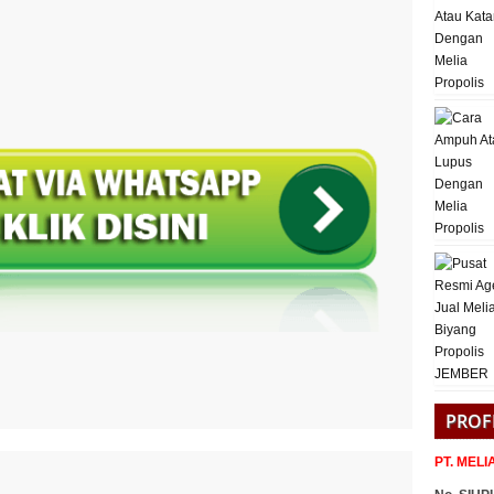
PROF
PT. MEL