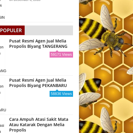
 POPULER
Pusat Resmi Agen Jual Melia
Propolis Biyang TANGERANG
59171 Views
Pusat Resmi Agen Jual Melia
Propolis Biyang PEKANBARU
58836 Views
Cara Ampuh Atasi Sakit Mata
Atau Katarak Dengan Melia
Propolis