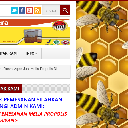
TAK KAMI
INFO
»
at Resmi Agen Jual Melia Propolis Di
AK KAMI
K PEMESANAN SILAHKAN
NGI ADMIN KAMI:
PEMESANAN MELIA PROPOLIS
 BIYANG