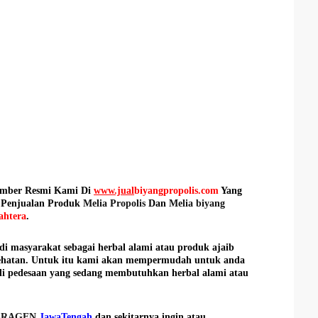
ember Resmi Kami Di
www.jual
biyangpropolis.com
Yang
 Penjualan Produk
Melia Propolis
Dan
Melia biyang
ahtera
.
 di masyarakat sebagai herbal alami atau produk ajaib
esehatan. Untuk itu kami akan mempermudah untuk anda
di pedesaan yang sedang membutuhkan herbal alami atau
SRAGEN
JawaTengah
dan sekitarnya ingin atau