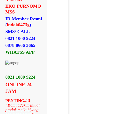
EKO PURNOMO
MSS
ID Member Resmi
(
indok0473g
)
SMS/ CALL
0821 1000 9224
0878 8666 3665
WHATSS APP
0821 1000 9224
ONLINE 24
JAM
PENTING..!!!
“Kami tidak menjual
produk melia biyang