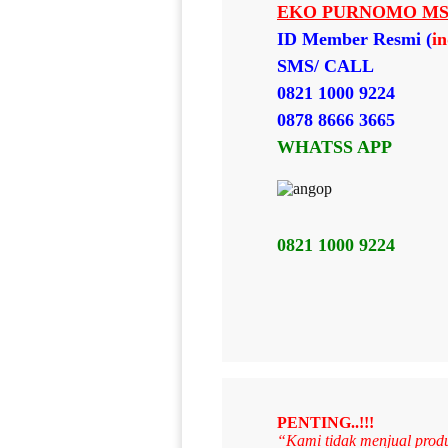
EKO PURNOMO MS
ID Member Resmi (
i
SMS/ CALL
0821 1000 9224
0878 8666 3665
WHATSS APP
0821 1000 9224
PENTING..!!!
“Kami tidak menjual produ