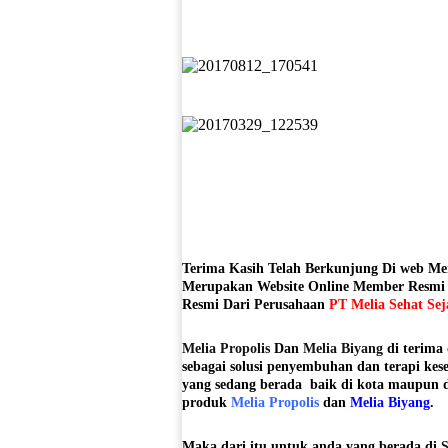
Terima Kasih Telah Berkunjung Di web M
Merupakan Website Online Member Resmi
Resmi Dari Perusahaan
PT Melia Sehat Sej
Melia Propolis
Dan
Melia Biyang
di terima
sebagai solusi penyembuhan dan terapi k
yang sedang berada baik di kota maupun 
produk
Melia Propolis
dan
Melia Biyang
.
Maka dari itu untuk anda yang berada di