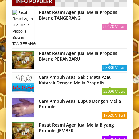
INFO POPULER
Pusat Resmi Agen Jual Melia Propolis
Biyang TANGERANG
59170 Views
Pusat Resmi Agen Jual Melia Propolis
Biyang PEKANBARU
58836 Views
Cara Ampuh Atasi Sakit Mata Atau
Katarak Dengan Melia Propolis
22096 Views
Cara Ampuh Atasi Lupus Dengan Melia
Propolis
17520 Views
Pusat Resmi Agen Jual Melia Biyang
Propolis JEMBER