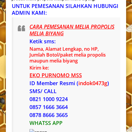
UNTUK PEMESANAN SILAHKAN HUBUNGI
ADMIN KAMI:
CARA PEMESANAN MELIA PROPOLIS
MELIA BIYANG
Ketik sms:
Nama, Alamat Lengkap, no HP,
Jumlah Botol/paket melia propolis
maupun melia biyang
Kirim ke:
EKO PURNOMO MSS
ID Member Resmi (
indok0473g
)
SMS/ CALL
0821 1000 9224
0857 1666 3664
0878 8666 3665
WHATSS APP