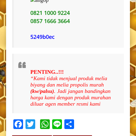
0821 1000 9224
0857 1666 3664
5249b0ec
PENTING..!!!
“Kami tidak menjual produk melia
biyang dan melia propolis murah
(kw/palsu)
. Jadi jangan bandingkan
harga kami dengan produk murahan
diluar agen member resmi kami
Facebook
Twitter
WhatsApp
Line
Share