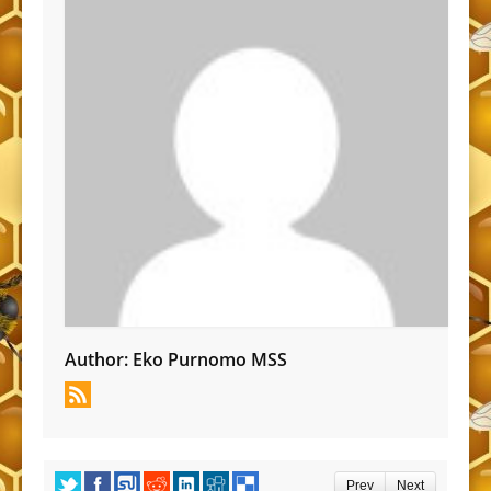
Author:
Eko Purnomo MSS
Prev
Next