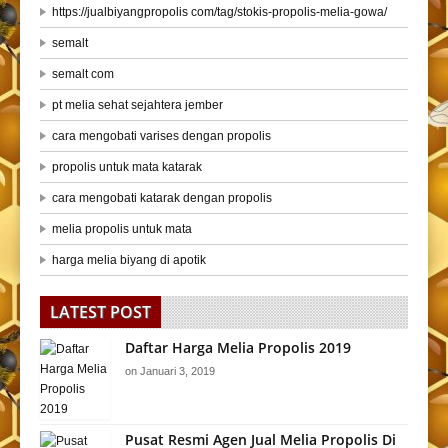
https://jualbiyangpropolis com/tag/stokis-propolis-melia-gowa/
semalt
semalt com
pt melia sehat sejahtera jember
cara mengobati varises dengan propolis
propolis untuk mata katarak
cara mengobati katarak dengan propolis
melia propolis untuk mata
harga melia biyang di apotik
LATEST POST
Daftar Harga Melia Propolis 2019
on
Januari 3, 2019
Pusat Resmi Agen Jual Melia Propolis Di