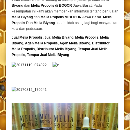
Biyang
dan
Melia Propolis di BOGOR
Jawa Barat
. Pada
kesempatan ini kami akan memberikan informasi tentang penjualan
Melia Biyang
dan
Melia Propolis di BOGOR
Jawa Barat
.
Melia
Propolis
Dan
Melia Biyang
sudah tidak asing lagi bagi masyarakat
kota dan pedesaan.
Jual Melia Propolis
,
Jual Melia Biyang
,
Melia Propolis
,
Melia
Biyang
,
Agen Melia Propolis
,
Agen Melia Biyang
,
Distributor
Melia Propolis
,
Distributor Melia Biyang
,
Tempat
Jual Melia
Propolis
,
Tempat Jual Melia Biyang