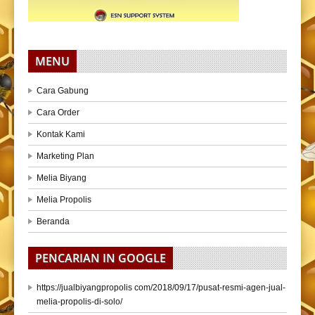
MENU
Cara Gabung
Cara Order
Kontak Kami
Marketing Plan
Melia Biyang
Melia Propolis
Beranda
PENCARIAN IN GOOGLE
https://jualbiyangpropolis com/2018/09/17/pusat-resmi-agen-jual-
melia-propolis-di-solo/