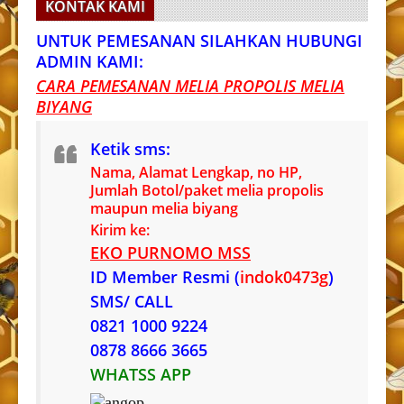
KONTAK KAMI
UNTUK PEMESANAN SILAHKAN HUBUNGI
ADMIN KAMI:
CARA PEMESANAN MELIA PROPOLIS MELIA
BIYANG
Ketik sms:
Nama, Alamat Lengkap, no HP,
Jumlah Botol/paket melia propolis
maupun melia biyang
Kirim ke:
EKO PURNOMO MSS
ID Member Resmi (
indok0473g
)
SMS/ CALL
0821 1000 9224
0878 8666 3665
WHATSS APP