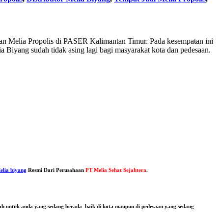
an Melia Propolis di PASER Kalimantan Timur. Pada kesempatan ini
 Biyang sudah tidak asing lagi bagi masyarakat kota dan pedesaan.
elia biyang
Resmi Dari Perusahaan
PT Melia Sehat Sejahtera
.
dah untuk anda yang sedang berada baik di kota maupun di pedesaan yang sedang