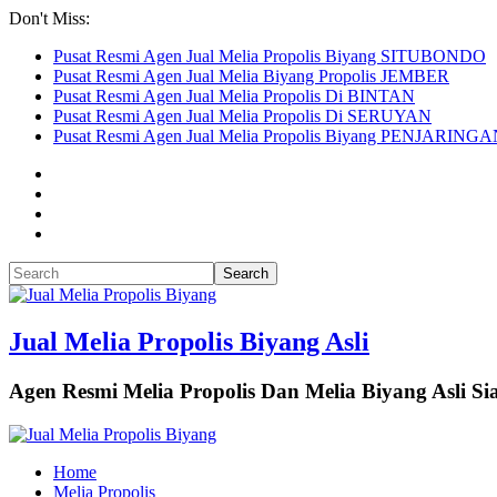
Don't Miss:
Pusat Resmi Agen Jual Melia Propolis Biyang SITUBONDO
Pusat Resmi Agen Jual Melia Biyang Propolis JEMBER
Pusat Resmi Agen Jual Melia Propolis Di BINTAN
Pusat Resmi Agen Jual Melia Propolis Di SERUYAN
Pusat Resmi Agen Jual Melia Propolis Biyang PENJARING
Jual Melia Propolis Biyang Asli
Agen Resmi Melia Propolis Dan Melia Biyang Asli 
Home
Melia Propolis