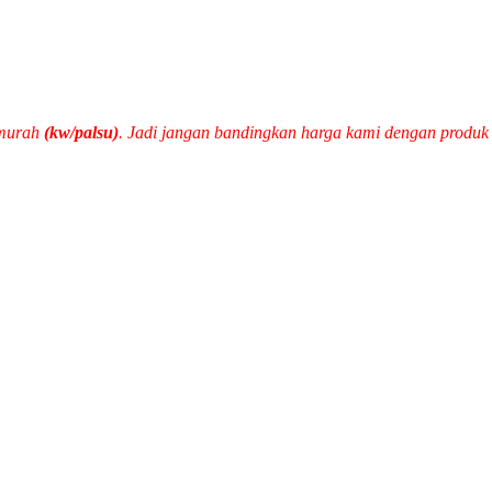
 murah
(kw/palsu)
. Jadi jangan bandingkan harga kami dengan produ