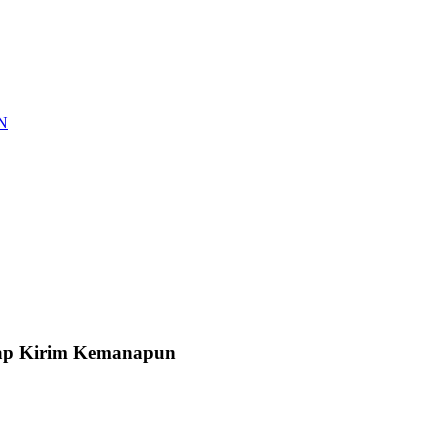
AN
Siap Kirim Kemanapun