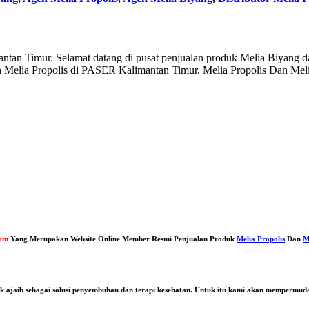
tan Timur. Selamat datang di pusat penjualan produk Melia Biyang d
 Melia Propolis di PASER Kalimantan Timur. Melia Propolis Dan Melia
com
Yang Merupakan Website Online Member Resmi Penjualan Produk
Melia Propolis
Dan
M
duk ajaib sebagai solusi penyembuhan dan terapi kesehatan. Untuk itu kami akan mempermu