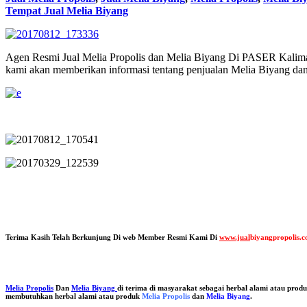
Tempat Jual Melia Biyang
Agen Resmi Jual Melia Propolis dan Melia Biyang Di PASER Kaliman
kami akan memberikan informasi tentang penjualan Melia Biyang dan
Terima Kasih Telah Berkunjung Di web Member Resmi Kami Di
www.jual
biyangpropolis.
Melia Propolis
Dan
Melia Biyang
di terima di masyarakat sebagai herbal alami atau pro
membutuhkan herbal alami atau produk
Melia Propolis
dan
Melia Biyang
.