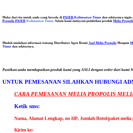
Maka dari itu untuk anda yang berada di
PASER
Kalimantan Timur
dan sekitarnya ingi
Propolis PASER
Kalimantan Timur
. Selain kami melayani pembelian produk
Melia Propoli
Mudah mudahan informasi tentang Distributor Agen Resmi
Jual Melia Propolis
Maupun
M
Timur
dan sekitarnya.
Pastikan anda mendapatkan produk kami yang ASLI dengan order dari kami Me
UNTUK PEMESANAN SILAHKAN HUBUNGI AD
CARA PEMESANAN MELIA PROPOLIS MELI
Ketik sms:
Nama, Alamat Lengkap, no HP, Jumlah Botol/paket melia 
Kirim ke: