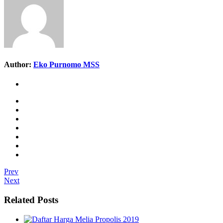
Author:
Eko Purnomo MSS
Prev
Next
Related Posts