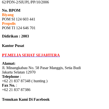
62/PDN-2/SIUPL/PP/10/2006
No. BPOM
Biyang
POM SI 124 603 441
Propolis
POM TI 124 646 701
Didirikan : 2003
Kantor Pusat
PT.MELIA SEHAT SEJAHTERA
Alamat:
Jl. Minangkabau No. 58 Pasar Manggis, Setia Budi
Jakarta Selatan 12970
Telephone
:
+62 21 837 87348 ( hunting )
Fax No.
:
+62 21 837 87386
Temukan Kami Di Facebook