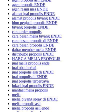
agen propolis asli ENDE
agen propolis ENDE
agen resmi mss ENDE
alamat jual propolis ENDE
alamat propolis biyang ENDE
bbm penjual propolis ENDE
biyang propolis ENDE
cara order propolis
cara pesan melia biyang ENDE
cara pesan propolis di ENDE
cara pesan propolis ENDE
daftar member melia ENDE
distributor propolis ENDE
HARGA MELIA PROPOLIS
jual melia propolis ende
jual obat herbal
jual propolis asli di ENDE
jual propolis di ENDE
jual propolis terpercaya
lokasi jual propolis ENDE
manfaat melia propolis
melia
melia biyang spray di ENDE
melia propolis asli
melia propolis asli ende