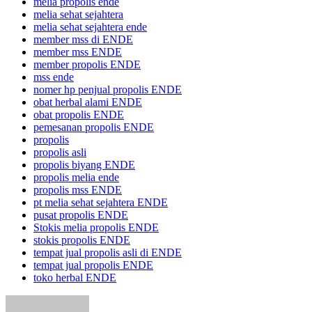
melia propolis ende
melia sehat sejahtera
melia sehat sejahtera ende
member mss di ENDE
member mss ENDE
member propolis ENDE
mss ende
nomer hp penjual propolis ENDE
obat herbal alami ENDE
obat propolis ENDE
pemesanan propolis ENDE
propolis
propolis asli
propolis biyang ENDE
propolis melia ende
propolis mss ENDE
pt melia sehat sejahtera ENDE
pusat propolis ENDE
Stokis melia propolis ENDE
stokis propolis ENDE
tempat jual propolis asli di ENDE
tempat jual propolis ENDE
toko herbal ENDE