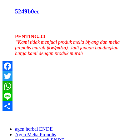
5249b0ec
PENTING..!!!
“Kami tidak menjual produk melia biyang dan melia
propolis murah
(kw/palsu)
. Jadi jangan bandingkan
harga kami dengan produk murah
Facebook
Twitter
WhatsApp
Line
Share
agen herbal ENDE
Agen Melia Propolis