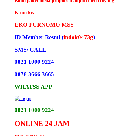
Botol/paket melia propolis maupun melia biyang
Kirim ke:
EKO PURNOMO MSS
ID Member Resmi (
indok0473g
)
SMS/ CALL
0821 1000 9224
0878 8666 3665
WHATSS APP
0821 1000 9224
ONLINE 24 JAM