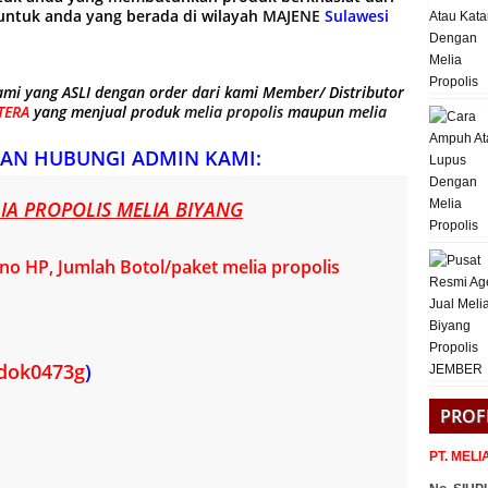
ntuk anda yang berada di wilayah
MAJENE
Sulawesi
mi yang ASLI dengan order dari kami Member/ Distributor
TERA
yang menjual produk
melia propolis
maupun
melia
AN HUBUNGI ADMIN KAMI:
A PROPOLIS MELIA BIYANG
o HP, Jumlah Botol/paket melia propolis
dok0473g
)
PROF
PT. MEL