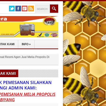
TAK KAMI
INFO
»
sat Resmi Agen Jual Melia Propolis Di
AK KAMI
K PEMESANAN SILAHKAN
NGI ADMIN KAMI:
PEMESANAN MELIA PROPOLIS
 BIYANG