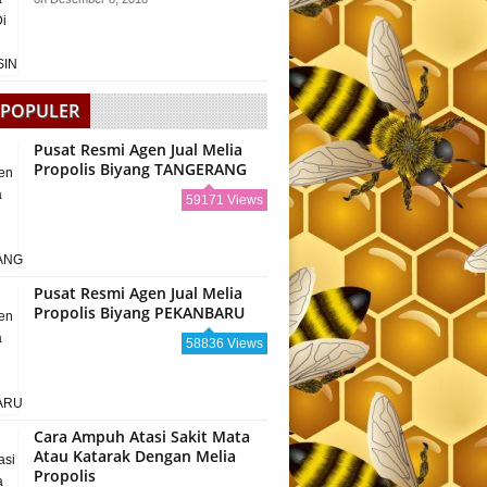
 POPULER
Pusat Resmi Agen Jual Melia
Propolis Biyang TANGERANG
59171 Views
Pusat Resmi Agen Jual Melia
Propolis Biyang PEKANBARU
58836 Views
Cara Ampuh Atasi Sakit Mata
Atau Katarak Dengan Melia
Propolis