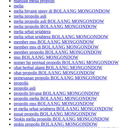
manfaat melia propolis
melia
melia biyang spray di BOLAANG MONGONDOW
melia propolis asli
melia propolis asli BOLAANG MONGONDOW
melia propolis BOLAANG MONGONDOW
melia sehat sejahtera
melia sehat sejahtera BOLAANG MONGONDOW
member mss BOLAANG MONGONDOW
member mss di BOLAANG MONGONDOW
member propolis BOLAANG MONGONDOW
mss BOLAANG MONGONDOW
nomer hp penjual propolis BOLAANG MONGONDOW
obat herbal alami BOLAANG MONGONDOW
obat propolis BOLAANG MONGONDOW
pemesanan propolis BOLAANG MONGONDOW
propolis
propolis asli
propolis biyang BOLAANG MONGONDOW
propolis melia BOLAANG MONGONDOW
propolis mss BOLAANG MONGONDOW
pt melia sehat sejahtera BOLAANG MONGONDOW
pusat propolis BOLAANG MONGONDOW
Stokis melia propolis BOLAANG MONGONDOW
stokis propolis BOLAANG MONGONDOW