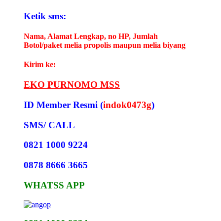
Ketik sms:
Nama, Alamat Lengkap, no HP, Jumlah
Botol/paket melia propolis maupun melia biyang
Kirim ke:
EKO PURNOMO MSS
ID Member Resmi (
indok0473g
)
SMS/ CALL
0821 1000 9224
0878 8666 3665
WHATSS APP