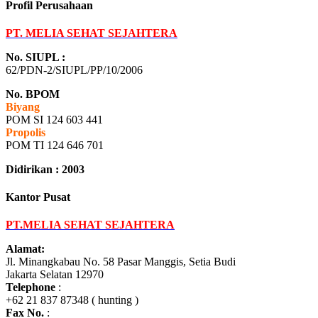
Profil Perusahaan
PT. MELIA SEHAT SEJAHTERA
No. SIUPL :
62/PDN-2/SIUPL/PP/10/2006
No. BPOM
Biyang
POM SI 124 603 441
Propolis
POM TI 124 646 701
Didirikan : 2003
Kantor Pusat
PT.MELIA SEHAT SEJAHTERA
Alamat:
Jl. Minangkabau No. 58 Pasar Manggis, Setia Budi
Jakarta Selatan 12970
Telephone
:
+62 21 837 87348 ( hunting )
Fax No.
: