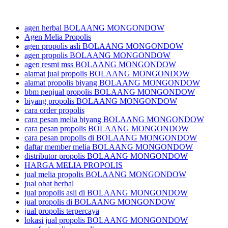
Share
agen herbal BOLAANG MONGONDOW
Agen Melia Propolis
agen propolis asli BOLAANG MONGONDOW
agen propolis BOLAANG MONGONDOW
agen resmi mss BOLAANG MONGONDOW
alamat jual propolis BOLAANG MONGONDOW
alamat propolis biyang BOLAANG MONGONDOW
bbm penjual propolis BOLAANG MONGONDOW
biyang propolis BOLAANG MONGONDOW
cara order propolis
cara pesan melia biyang BOLAANG MONGONDOW
cara pesan propolis BOLAANG MONGONDOW
cara pesan propolis di BOLAANG MONGONDOW
daftar member melia BOLAANG MONGONDOW
distributor propolis BOLAANG MONGONDOW
HARGA MELIA PROPOLIS
jual melia propolis BOLAANG MONGONDOW
jual obat herbal
jual propolis asli di BOLAANG MONGONDOW
jual propolis di BOLAANG MONGONDOW
jual propolis terpercaya
lokasi jual propolis BOLAANG MONGONDOW