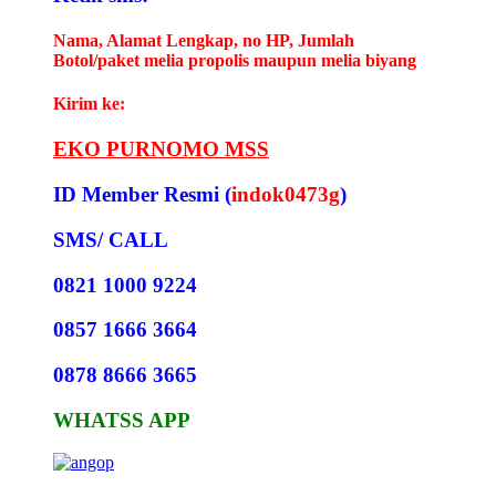
Nama, Alamat Lengkap, no HP, Jumlah
Botol/paket melia propolis maupun melia biyang
Kirim ke:
EKO PURNOMO MSS
ID Member Resmi (
indok0473g
)
SMS/ CALL
0821 1000 9224
0857 1666 3664
0878 8666 3665
WHATSS APP