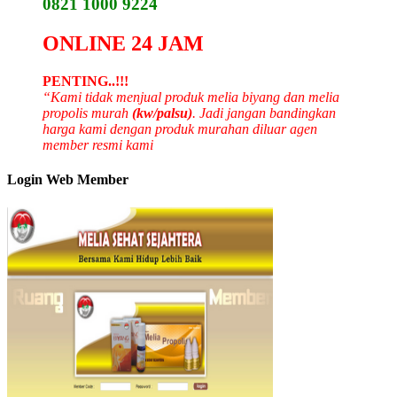
0821 1000 9224
ONLINE 24 JAM
PENTING..!!!
“Kami tidak menjual produk melia biyang dan melia
propolis murah
(kw/palsu)
. Jadi jangan bandingkan
harga kami dengan produk murahan diluar agen
member resmi kami
Login Web Member