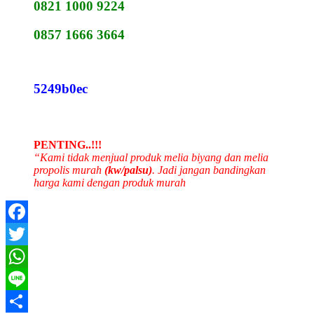
0821 1000 9224
0857 1666 3664
5249b0ec
PENTING..!!!
“Kami tidak menjual produk melia biyang dan melia
propolis murah
(kw/palsu)
. Jadi jangan bandingkan
harga kami dengan produk murah
Facebook
Twitter
WhatsApp
Line