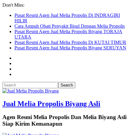
Don't Miss:
Pusat Resmi Agen Jual Melia Propolis Di INDRAGIRI
HILIR
Cara Ampuh Obati Penyakit Bisul Dengan Melia Propolis
Pusat Resmi Agen Jual Melia Propolis Biyang TORAJA
UTARA
Pusat Resmi Agen Jual Melia Propolis Di KUTAI TIMUR
Pusat Resmi Agen Jual Melia Propolis Biyang SERUYAN
Jual Melia Propolis Biyang Asli
Agen Resmi Melia Propolis Dan Melia Biyang Asli
Siap Kirim Kemanapun