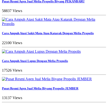
Pusat Resmi Agen Jual Melia Propolis Biyang PEKANBARU
58837 Views
Cara Ampuh Atasi Sakit Mata Atau Katarak Dengan Melia Propolis
22100 Views
Cara Ampuh Atasi Lupus Dengan Melia Propolis
17526 Views
Pusat Resmi Agen Jual Melia Biyang Propolis JEMBER
13137 Views