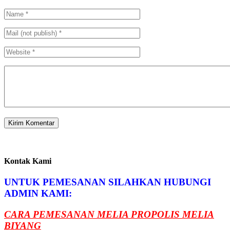
Kontak Kami
UNTUK PEMESANAN SILAHKAN HUBUNGI
ADMIN KAMI:
CARA PEMESANAN MELIA PROPOLIS MELIA
BIYANG