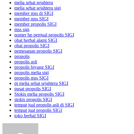
melia sehat sejahtera
melia sehat sejahtera sigi
member mss di SIGI
member mss SIGI
member propolis SIGI
mss sigi
nomer hp penjual propolis SIGI
obat herbal alami SIGI
obat propolis SIGI
pemesanan propolis SIGI
propolis
propolis asli
propolis biyang SIGI
propolis melia sigi
propolis mss SIGI
pt melia sehat sejahtera SIGI
pusat propolis SIGI
Stokis melia propolis SIGI
stokis propolis SIGI
tempat jual propolis asli di SIGI
tempat jual propolis SIGI
toko herbal SIGI