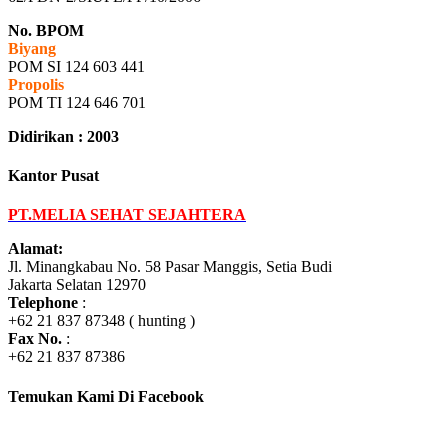
No. BPOM
Biyang
POM SI 124 603 441
Propolis
POM TI 124 646 701
Didirikan : 2003
Kantor Pusat
PT.MELIA SEHAT SEJAHTERA
Alamat:
Jl. Minangkabau No. 58 Pasar Manggis, Setia Budi
Jakarta Selatan 12970
Telephone
:
+62 21 837 87348 ( hunting )
Fax No.
:
+62 21 837 87386
Temukan Kami Di Facebook