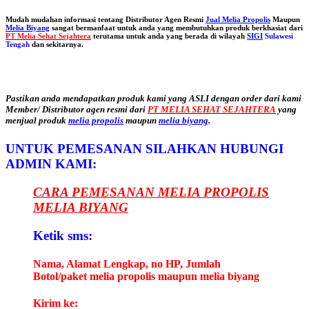
Mudah mudahan informasi tentang Distributor Agen Resmi
Jual Melia Propolis
Maupun
Melia Biyang
sangat bermanfaat untuk anda yang membutuhkan produk berkhasiat dari
PT Melia Sehat Sejahtera
terutama untuk anda yang berada di wilayah
SIGI
Sulawesi
Tengah
dan sekitarnya.
Pastikan anda mendapatkan produk kami yang ASLI dengan order dari kami
Member/ Distributor agen resmi dari
PT MELIA SEHAT SEJAHTERA
yang
menjual produk
melia propolis
maupun
melia biyang
.
UNTUK PEMESANAN SILAHKAN HUBUNGI
ADMIN KAMI:
CARA PEMESANAN MELIA PROPOLIS
MELIA BIYANG
Ketik sms:
Nama, Alamat Lengkap, no HP, Jumlah
Botol/paket melia propolis maupun melia biyang
Kirim ke: