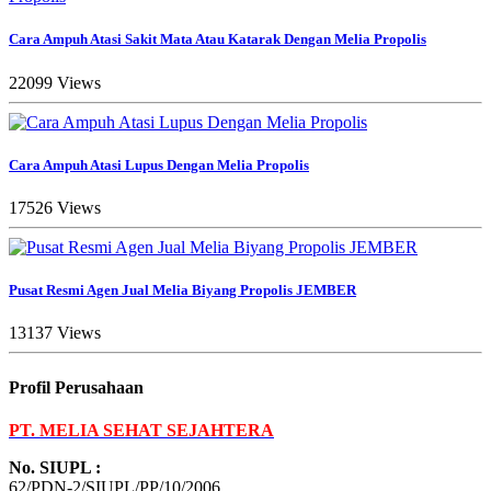
Cara Ampuh Atasi Sakit Mata Atau Katarak Dengan Melia Propolis
22099 Views
Cara Ampuh Atasi Lupus Dengan Melia Propolis
17526 Views
Pusat Resmi Agen Jual Melia Biyang Propolis JEMBER
13137 Views
Profil Perusahaan
PT. MELIA SEHAT SEJAHTERA
No. SIUPL :
62/PDN-2/SIUPL/PP/10/2006