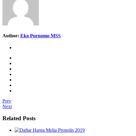
Author:
Eko Purnomo MSS
Prev
Next
Related Posts