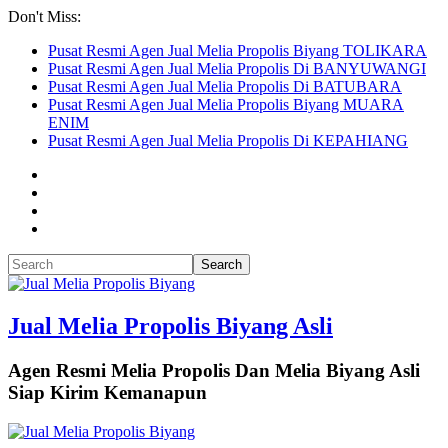
Don't Miss:
Pusat Resmi Agen Jual Melia Propolis Biyang TOLIKARA
Pusat Resmi Agen Jual Melia Propolis Di BANYUWANGI
Pusat Resmi Agen Jual Melia Propolis Di BATUBARA
Pusat Resmi Agen Jual Melia Propolis Biyang MUARA
ENIM
Pusat Resmi Agen Jual Melia Propolis Di KEPAHIANG
Jual Melia Propolis Biyang Asli
Agen Resmi Melia Propolis Dan Melia Biyang Asli
Siap Kirim Kemanapun