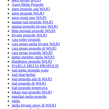
agen herbal WAJO
Agen Melia Propolis
agen propolis asli WAJO
agen propolis WAJO
agen resmi mss WAJO
alamat jual propolis WAJO
alamat propolis biyang WAJO
bbm penjual propolis WAJO
biyang propolis WAJO
cara order propolis
cara pesan melia biyang WAJO
cara pesan propolis di WAJO
cara pesan propolis WAJO
daftar member melia WAJO
distributor propolis WAJO
HARGA MELIA PROPOLIS
jual melia propolis wajo
jual obat herbal
jual propolis asli di WAJO
jual propolis di WAJO
jual propolis terpercaya
lokasi jual propolis WAJO
manfaat melia propolis
melia
melia biyang spray di WAJO