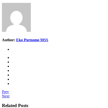
Author:
Eko Purnomo MSS
Prev
Next
Related Posts