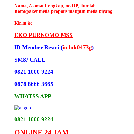
Nama, Alamat Lengkap, no HP, Jumlah
Botol/paket melia propolis maupun melia biyang
Kirim ke:
EKO PURNOMO MSS
ID Member Resmi (
indok0473g
)
SMS/ CALL
0821 1000 9224
0878 8666 3665
WHATSS APP
0821 1000 9224
ONLINE 24 JAM