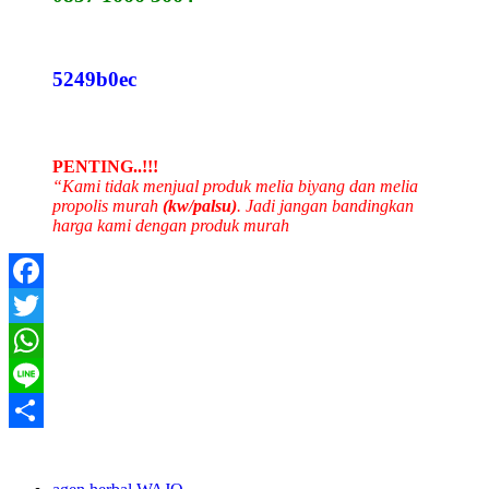
5249b0ec
PENTING..!!!
“Kami tidak menjual produk melia biyang dan melia
propolis murah
(kw/palsu)
. Jadi jangan bandingkan
harga kami dengan produk murah
Facebook
Twitter
WhatsApp
Line
Share