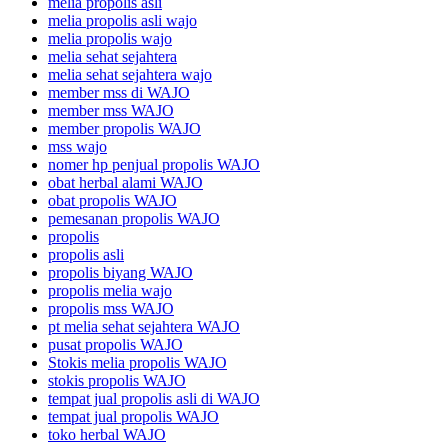
melia propolis asli
melia propolis asli wajo
melia propolis wajo
melia sehat sejahtera
melia sehat sejahtera wajo
member mss di WAJO
member mss WAJO
member propolis WAJO
mss wajo
nomer hp penjual propolis WAJO
obat herbal alami WAJO
obat propolis WAJO
pemesanan propolis WAJO
propolis
propolis asli
propolis biyang WAJO
propolis melia wajo
propolis mss WAJO
pt melia sehat sejahtera WAJO
pusat propolis WAJO
Stokis melia propolis WAJO
stokis propolis WAJO
tempat jual propolis asli di WAJO
tempat jual propolis WAJO
toko herbal WAJO