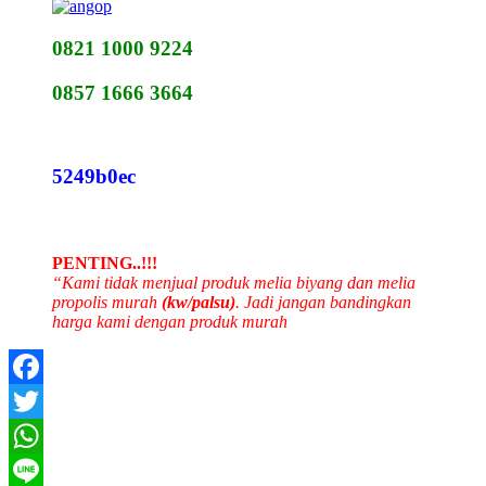
0821 1000 9224
0857 1666 3664
5249b0ec
PENTING..!!!
“Kami tidak menjual produk melia biyang dan melia
propolis murah
(kw/palsu)
. Jadi jangan bandingkan
harga kami dengan produk murah
Facebook
Twitter
WhatsApp