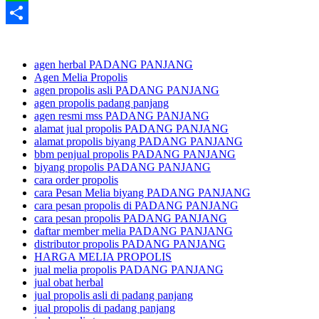
Line
Share
agen herbal PADANG PANJANG
Agen Melia Propolis
agen propolis asli PADANG PANJANG
agen propolis padang panjang
agen resmi mss PADANG PANJANG
alamat jual propolis PADANG PANJANG
alamat propolis biyang PADANG PANJANG
bbm penjual propolis PADANG PANJANG
biyang propolis PADANG PANJANG
cara order propolis
cara Pesan Melia biyang PADANG PANJANG
cara pesan propolis di PADANG PANJANG
cara pesan propolis PADANG PANJANG
daftar member melia PADANG PANJANG
distributor propolis PADANG PANJANG
HARGA MELIA PROPOLIS
jual melia propolis PADANG PANJANG
jual obat herbal
jual propolis asli di padang panjang
jual propolis di padang panjang