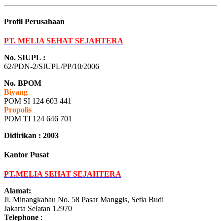
Profil Perusahaan
PT. MELIA SEHAT SEJAHTERA
No. SIUPL :
62/PDN-2/SIUPL/PP/10/2006
No. BPOM
Biyang
POM SI 124 603 441
Propolis
POM TI 124 646 701
Didirikan : 2003
Kantor Pusat
PT.MELIA SEHAT SEJAHTERA
Alamat:
Jl. Minangkabau No. 58 Pasar Manggis, Setia Budi
Jakarta Selatan 12970
Telephone
: