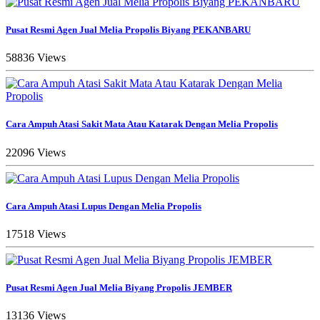
Pusat Resmi Agen Jual Melia Propolis Biyang PEKANBARU
58836 Views
Cara Ampuh Atasi Sakit Mata Atau Katarak Dengan Melia Propolis
22096 Views
Cara Ampuh Atasi Lupus Dengan Melia Propolis
17518 Views
Pusat Resmi Agen Jual Melia Biyang Propolis JEMBER
13136 Views