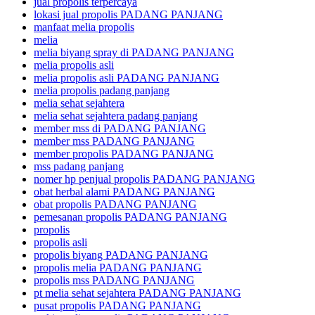
jual propolis terpercaya
lokasi jual propolis PADANG PANJANG
manfaat melia propolis
melia
melia biyang spray di PADANG PANJANG
melia propolis asli
melia propolis asli PADANG PANJANG
melia propolis padang panjang
melia sehat sejahtera
melia sehat sejahtera padang panjang
member mss di PADANG PANJANG
member mss PADANG PANJANG
member propolis PADANG PANJANG
mss padang panjang
nomer hp penjual propolis PADANG PANJANG
obat herbal alami PADANG PANJANG
obat propolis PADANG PANJANG
pemesanan propolis PADANG PANJANG
propolis
propolis asli
propolis biyang PADANG PANJANG
propolis melia PADANG PANJANG
propolis mss PADANG PANJANG
pt melia sehat sejahtera PADANG PANJANG
pusat propolis PADANG PANJANG