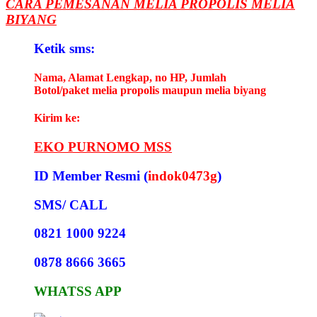
CARA PEMESANAN MELIA PROPOLIS MELIA
BIYANG
Ketik sms:
Nama, Alamat Lengkap, no HP, Jumlah
Botol/paket melia propolis maupun melia biyang
Kirim ke:
EKO PURNOMO MSS
ID Member Resmi (
indok0473g
)
SMS/ CALL
0821 1000 9224
0878 8666 3665
WHATSS APP