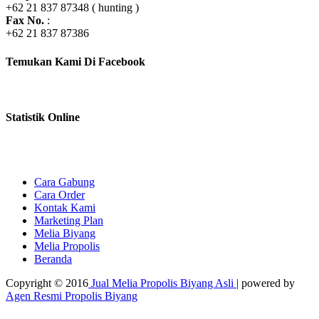
+62 21 837 87348 ( hunting )
Fax No.
:
+62 21 837 87386
Temukan Kami Di Facebook
Statistik Online
Cara Gabung
Cara Order
Kontak Kami
Marketing Plan
Melia Biyang
Melia Propolis
Beranda
Copyright © 2016
Jual Melia Propolis Biyang Asli
| powered by
Agen Resmi Propolis Biyang