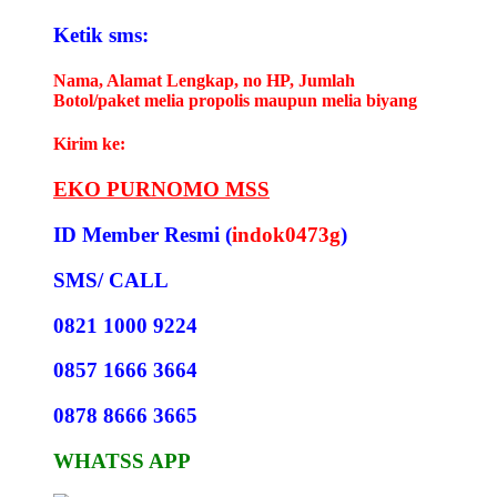
Ketik sms:
Nama, Alamat Lengkap, no HP, Jumlah
Botol/paket melia propolis maupun melia biyang
Kirim ke:
EKO PURNOMO MSS
ID Member Resmi (
indok0473g
)
SMS/ CALL
0821 1000 9224
0857 1666 3664
0878 8666 3665
WHATSS APP