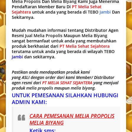
Melia Propolis
Dan
Melia Biyang
Kami Juga Menerima
Pendaftaran Member Baru Di
PT Melia Sehat
Sejahtera
untuk anda yang berada di
TEBO
Jambi
Dan
Sekitarnya.
Mudah mudahan informasi tentang Distributor Agen
Resmi
Jual Melia Propolis
Maupun
Melia Biyang
sangat bermanfaat untuk anda yang membutuhkan
produk berkhasiat dari
PT Melia Sehat Sejahtera
terutama untuk anda yang berada di wilayah
TEBO
Jambi
dan sekitarnya.
Pastikan anda mendapatkan produk kami
yang ASLI dengan order dari kami Member/ Distributor
agen resmi dari
PT MELIA SEHAT SEJAHTERA
yang menjual
produk
melia propolis
maupun
melia biyang
.
UNTUK PEMESANAN SILAHKAN HUBUNGI
ADMIN KAMI:
CARA PEMESANAN MELIA PROPOLIS
MELIA BIYANG
Ketik sms: