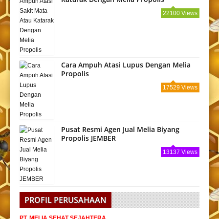
22100 Views
Cara Ampuh Atasi Lupus Dengan Melia
Propolis
17529 Views
Pusat Resmi Agen Jual Melia Biyang
Propolis JEMBER
13137 Views
PROFIL PERUSAHAAN
PT. MELIA SEHAT SEJAHTERA