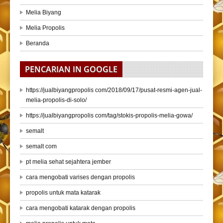
Melia Biyang
Melia Propolis
Beranda
PENCARIAN IN GOOGLE
https://jualbiyangpropolis com/2018/09/17/pusat-resmi-agen-jual-
melia-propolis-di-solo/
https://jualbiyangpropolis com/tag/stokis-propolis-melia-gowa/
semalt
semalt com
pt melia sehat sejahtera jember
cara mengobati varises dengan propolis
propolis untuk mata katarak
cara mengobati katarak dengan propolis