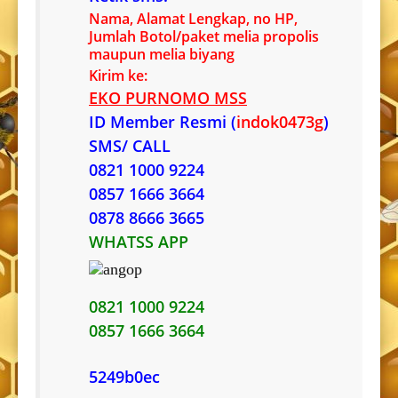
Nama, Alamat Lengkap, no HP,
Jumlah Botol/paket melia propolis
maupun melia biyang
Kirim ke:
EKO PURNOMO MSS
ID Member Resmi (
indok0473g
)
SMS/ CALL
0821 1000 9224
0857 1666 3664
0878 8666 3665
WHATSS APP
0821 1000 9224
0857 1666 3664
5249b0ec