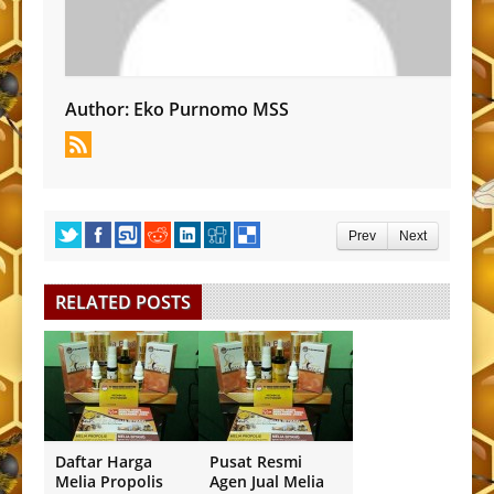
Author:
Eko Purnomo MSS
Prev
Next
RELATED POSTS
Daftar Harga
Pusat Resmi
Melia Propolis
Agen Jual Melia