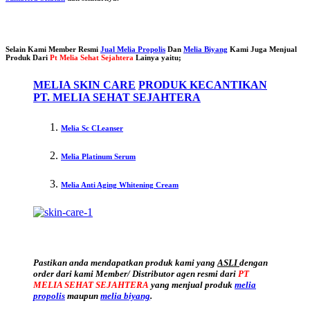
Selain Kami Member Resmi
Jual Melia Propolis
Dan
Melia Biyang
Kami Juga Menjual
Produk Dari
Pt Melia Sehat Sejahtera
Lainya yaitu;
MELIA SKIN CARE
PRODUK KECANTIKAN
PT. MELIA SEHAT SEJAHTERA
Melia Sc CLeanser
Melia Platinum Serum
Melia Anti Aging Whitening Cream
Pastikan anda mendapatkan produk kami yang
ASLI
dengan
order dari kami Member/ Distributor agen resmi dari
PT
MELIA SEHAT SEJAHTERA
yang menjual produk
melia
propolis
maupun
melia biyang
.