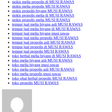
stokis melia propolis di MUSI RAWAS
stokis melia propolis MUSI RAWAS
stokis propolis biyang MUSI RAWAS
stokis propolis melia di MUSI RAWAS
stokis propolis melia MUSI RAWAS
tempat jual melia biyang asli MUSI RAWAS
tempat jual melia biyang di MUSI RAWAS
tempat jual melia biyang musi rawas
tempat jual melia propolis MUSI RAWAS
tempat jual propolis asli MUSI RAWAS
tempat jual propolis di MUSI RAWAS
tempat jual propolis MUSI RAWAS
toko herbal melia biyang di MUSI RAWAS
toko melia biyang asli MUSI RAWAS
toko melia biyang musi rawas
toko melia propolis asli MUSI RAWAS
toko melia propolis musi rawas
toko obat herbal propolis MUSI RAWAS
toko propolis MUSI RAWAS