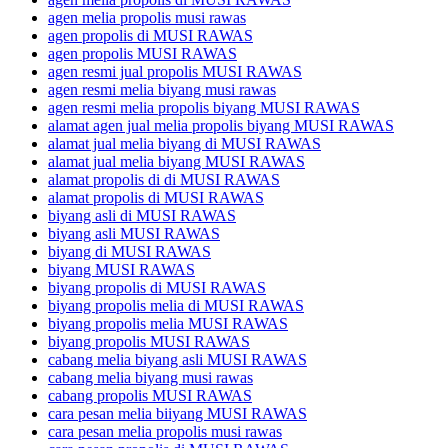
agen melia propolis musi rawas
agen propolis di MUSI RAWAS
agen propolis MUSI RAWAS
agen resmi jual propolis MUSI RAWAS
agen resmi melia biyang musi rawas
agen resmi melia propolis biyang MUSI RAWAS
alamat agen jual melia propolis biyang MUSI RAWAS
alamat jual melia biyang di MUSI RAWAS
alamat jual melia biyang MUSI RAWAS
alamat propolis di di MUSI RAWAS
alamat propolis di MUSI RAWAS
biyang asli di MUSI RAWAS
biyang asli MUSI RAWAS
biyang di MUSI RAWAS
biyang MUSI RAWAS
biyang propolis di MUSI RAWAS
biyang propolis melia di MUSI RAWAS
biyang propolis melia MUSI RAWAS
biyang propolis MUSI RAWAS
cabang melia biyang asli MUSI RAWAS
cabang melia biyang musi rawas
cabang propolis MUSI RAWAS
cara pesan melia biiyang MUSI RAWAS
cara pesan melia propolis musi rawas