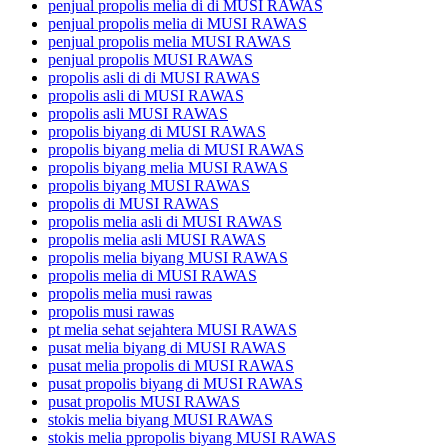
penjual propolis melia di di MUSI RAWAS
penjual propolis melia di MUSI RAWAS
penjual propolis melia MUSI RAWAS
penjual propolis MUSI RAWAS
propolis asli di di MUSI RAWAS
propolis asli di MUSI RAWAS
propolis asli MUSI RAWAS
propolis biyang di MUSI RAWAS
propolis biyang melia di MUSI RAWAS
propolis biyang melia MUSI RAWAS
propolis biyang MUSI RAWAS
propolis di MUSI RAWAS
propolis melia asli di MUSI RAWAS
propolis melia asli MUSI RAWAS
propolis melia biyang MUSI RAWAS
propolis melia di MUSI RAWAS
propolis melia musi rawas
propolis musi rawas
pt melia sehat sejahtera MUSI RAWAS
pusat melia biyang di MUSI RAWAS
pusat melia propolis di MUSI RAWAS
pusat propolis biyang di MUSI RAWAS
pusat propolis MUSI RAWAS
stokis melia biyang MUSI RAWAS
stokis melia ppropolis biyang MUSI RAWAS