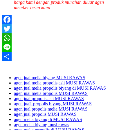
harga kami dengan produk murahan diluar agen
member resmi kami
Facebook
Twitter
WhatsApp
Line
Share
agen jual melia biyang MUSI RAWAS
agen jual melia propolis asli MUSI RAWAS
agen jual melia propolis biyang di MUSI RAWAS
agen jual melia propolis MUSI RAWAS
agen jual propolis asli MUSI RAWAS
agen juaL propolis biyang MUSI RAWAS
agen jual propolis melia MUSI RAWAS
agen jual propolis MUSI RAWAS
agen melia biyang di MUSI RAWAS
agen melia biyang musi rawas
agen melia propolis di MUSI RAWAS