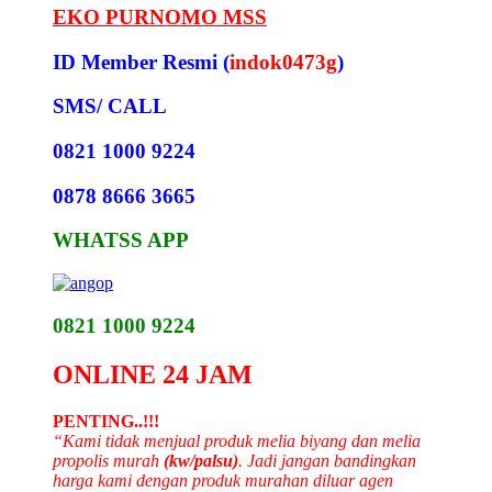
EKO PURNOMO MSS
ID Member Resmi (
indok0473g
)
SMS/ CALL
0821 1000 9224
0878 8666 3665
WHATSS APP
0821 1000 9224
ONLINE 24 JAM
PENTING..!!!
“Kami tidak menjual produk melia biyang dan melia
propolis murah
(kw/palsu)
. Jadi jangan bandingkan
harga kami dengan produk murahan diluar agen