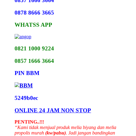
0857 1666 3664
0878 8666 3665
WHATSS APP
0821 1000 9224
0857 1666 3664
PIN BBM
5249b0ec
ONLINE 24 JAM NON STOP
PENTING..!!!
“Kami tidak menjual produk melia biyang dan melia
propolis murah
(kw/palsu)
. Jadi jangan bandingkan