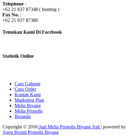
Telephone
:
+62 21 837 87348 ( hunting )
Fax No.
:
+62 21 837 87386
Temukan Kami Di Facebook
Statistik Online
Cara Gabung
Cara Order
Kontak Kami
Marketing Plan
Melia Biyang
Melia Propolis
Beranda
Copyright © 2016
Jual Melia Propolis Biyang Asli
| powered by
Agen Resmi Propolis Biyang