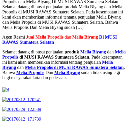
Propolis dan Melia Biyang Di MUSI RAWAS Sumatera Selatan
Selamat datang di pusat penjualan produk Melia Biyang dan Melia
Propolis di MUSI RAWAS Sumatera Selatan. Pada kesempatan ini
kami akan memberikan informasi tentang penjualan Melia Biyang
dan Melia Propolis di MUSI RAWAS Sumatera Selatan. Bahwa
Melia Propolis Dan Melia Biyang sudah […]
Agen Resmi
Jual
Melia Propolis
dan
Melia Biyang
Di MUSI
RAWAS Sumatera Selatan
Selamat datang di pusat penjualan
produk
Melia Biyang
dan
Melia
Propolis
di MUSI RAWAS Sumatera Selatan
. Pada kesempatan
ini kami akan memberikan informasi tentang penjualan
Melia
Biyang
dan
Melia Propolis di MUSI RAWAS Sumatera Selatan
.
Bahwa
Melia Propolis
Dan
Melia Biyang
sudah tidak asing lagi
bagi masyarakat kota dan pedesaan.