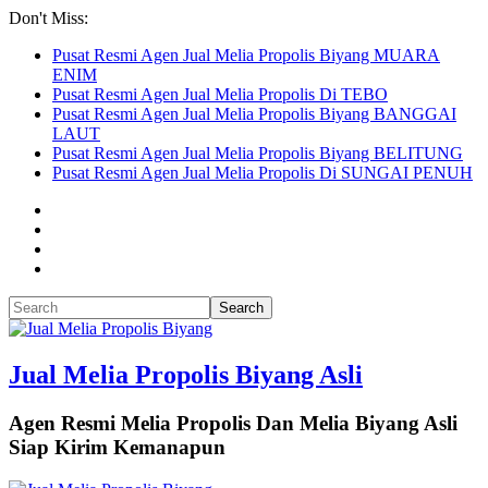
Don't Miss:
Pusat Resmi Agen Jual Melia Propolis Biyang MUARA
ENIM
Pusat Resmi Agen Jual Melia Propolis Di TEBO
Pusat Resmi Agen Jual Melia Propolis Biyang BANGGAI
LAUT
Pusat Resmi Agen Jual Melia Propolis Biyang BELITUNG
Pusat Resmi Agen Jual Melia Propolis Di SUNGAI PENUH
Jual Melia Propolis Biyang Asli
Agen Resmi Melia Propolis Dan Melia Biyang Asli
Siap Kirim Kemanapun