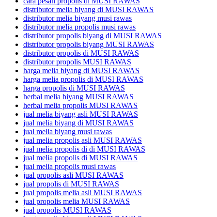
cara pesan propolis di MUSI RAWAS
distributor melia biyang di MUSI RAWAS
distributor melia biyang musi rawas
distributor melia propolis musi rawas
distributor propolis biyang di MUSI RAWAS
distributor propolis biyang MUSI RAWAS
distributor propolis di MUSI RAWAS
distributor propolis MUSI RAWAS
harga melia biyang di MUSI RAWAS
harga melia propolis di MUSI RAWAS
harga propolis di MUSI RAWAS
herbal melia biyang MUSI RAWAS
herbal melia propolis MUSI RAWAS
jual melia biyang asli MUSI RAWAS
jual melia biyang di MUSI RAWAS
jual melia biyang musi rawas
jual melia propolis asli MUSI RAWAS
jual melia propolis di di MUSI RAWAS
jual melia propolis di MUSI RAWAS
jual melia propolis musi rawas
jual propolis asli MUSI RAWAS
jual propolis di MUSI RAWAS
jual propolis melia asli MUSI RAWAS
jual propolis melia MUSI RAWAS
jual propolis MUSI RAWAS