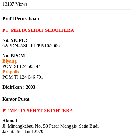
13137 Views
Profil Perusahaan
PT. MELIA SEHAT SEJAHTERA
No. SIUPL :
62/PDN-2/SIUPL/PP/10/2006
No. BPOM
Biyang
POM SI 124 603 441
Propolis
POM TI 124 646 701
Didirikan : 2003
Kantor Pusat
PT.MELIA SEHAT SEJAHTERA
Alamat:
Jl. Minangkabau No. 58 Pasar Manggis, Setia Budi
Jakarta Selatan 12970