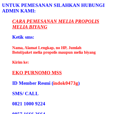
UNTUK PEMESANAN SILAHKAN HUBUNGI
ADMIN KAMI:
CARA PEMESANAN MELIA PROPOLIS
MELIA BIYANG
Ketik sms:
Nama, Alamat Lengkap, no HP, Jumlah
Botol/paket melia propolis maupun melia biyang
Kirim ke:
EKO PURNOMO MSS
ID Member Resmi (
indok0473g
)
SMS/ CALL
0821 1000 9224