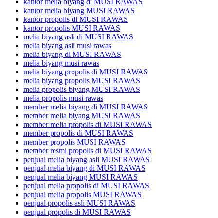
kantor melia biyang di MUSI RAWAS
kantor melia biyang MUSI RAWAS
kantor propolis di MUSI RAWAS
kantor propolis MUSI RAWAS
melia biyang asli di MUSI RAWAS
melia biyang asli musi rawas
melia biyang di MUSI RAWAS
melia biyang musi rawas
melia biyang propolis di MUSI RAWAS
melia biyang propolis MUSI RAWAS
melia propolis biyang MUSI RAWAS
melia propolis musi rawas
member melia biyang di MUSI RAWAS
member melia biyang MUSI RAWAS
member melia propolis di MUSI RAWAS
member propolis di MUSI RAWAS
member propolis MUSI RAWAS
member resmi propolis di MUSI RAWAS
penjual melia biyang asli MUSI RAWAS
penjual melia biyang di MUSI RAWAS
penjual melia biyang MUSI RAWAS
penjual melia propolis di MUSI RAWAS
penjual melia propolis MUSI RAWAS
penjual propolis asli MUSI RAWAS
penjual propolis di MUSI RAWAS