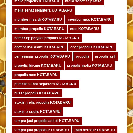
melia propolis KOTABARU
melia sehat sejahtera
melia sehat sejahtera KOTABARU
member mss di KOTABARU
member mss KOTABARU
member propolis KOTABARU
mss KOTABARU
nomer hp penjual propolis KOTABARU
obat herbal alami KOTABARU
obat propolis KOTABARU
pemesanan propolis KOTABARU
propolis
propolis asli
propolis biyang KOTABARU
propolis melia KOTABARU
propolis mss KOTABARU
pt melia sehat sejahtera KOTABARU
pusat propolis KOTABARU
stokis melia propolis KOTABARU
stokis propolis KOTABARU
tempat jual propolis asli di KOTABARU
tempat jual propolis KOTABARU
toko herbal KOTABARU