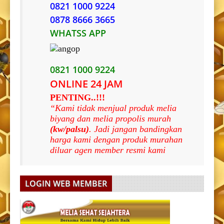
0821 1000 9224
0878 8666 3665
WHATSS APP
0821 1000 9224
ONLINE 24 JAM
PENTING..!!!
“Kami tidak menjual produk melia
biyang dan melia propolis murah
(kw/palsu)
. Jadi jangan bandingkan
harga kami dengan produk murahan
diluar agen member resmi kami
LOGIN WEB MEMBER