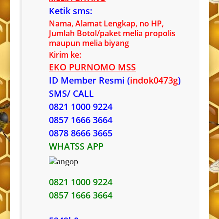
Ketik sms:
Nama, Alamat Lengkap, no HP,
Jumlah Botol/paket melia propolis
maupun melia biyang
Kirim ke:
EKO PURNOMO MSS
ID Member Resmi (
indok0473g
)
SMS/ CALL
0821 1000 9224
0857 1666 3664
0878 8666 3665
WHATSS APP
0821 1000 9224
0857 1666 3664