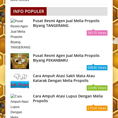
INFO POPULER
Pusat Resmi Agen Jual Melia Propolis
Biyang TANGERANG
59170 Views
Pusat Resmi Agen Jual Melia Propolis
Biyang PEKANBARU
58836 Views
Cara Ampuh Atasi Sakit Mata Atau
Katarak Dengan Melia Propolis
22096 Views
Cara Ampuh Atasi Lupus Dengan Melia
Propolis
17518 Views