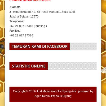
Alamat:
Jl. Minangkabau No. 58 Pasar Manggis, Setia Budi
Jakarta Selatan 12970
Telephone
:
+62 21 837 87348 ( hunting )
Fax No.
:
+62 21 837 87386
TEMUKAN KAMI DI FACEBOOK
STATISTIK ONLINE
Copyright © 2016
Jual Melia Propolis Biyang Asli
| powered by
Agen Resmi Propolis Biyang