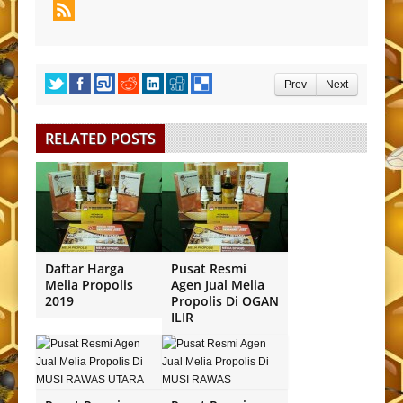
Prev
Next
RELATED POSTS
Daftar Harga
Pusat Resmi
Melia Propolis
Agen Jual Melia
2019
Propolis Di OGAN
ILIR