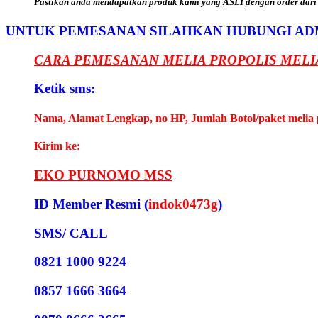
Pastikan anda mendapatkan produk kami yang
ASLI
dengan order dari
UNTUK PEMESANAN SILAHKAN HUBUNGI AD
CARA PEMESANAN MELIA PROPOLIS MELI
Ketik sms:
Nama, Alamat Lengkap, no HP, Jumlah Botol/paket melia 
Kirim ke:
EKO PURNOMO MSS
ID Member Resmi (
indok0473g
)
SMS/ CALL
0821 1000 9224
0857 1666 3664