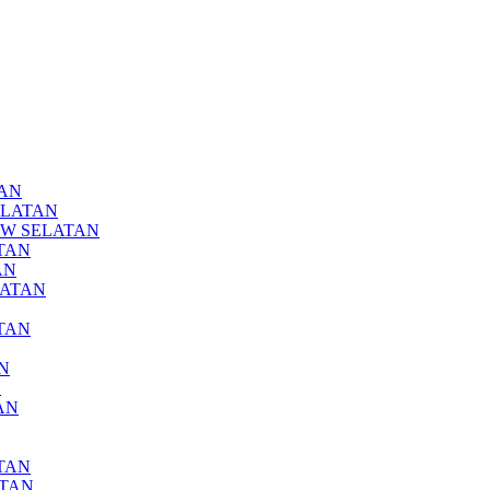
TAN
SELATAN
NDOW SELATAN
ATAN
AN
LATAN
ATAN
AN
N
AN
ATAN
ATAN