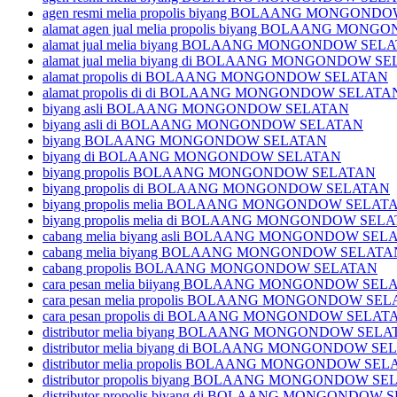
agen resmi melia propolis biyang BOLAANG MONGON
alamat agen jual melia propolis biyang BOLAANG MO
alamat jual melia biyang BOLAANG MONGONDOW SEL
alamat jual melia biyang di BOLAANG MONGONDOW S
alamat propolis di BOLAANG MONGONDOW SELATAN
alamat propolis di di BOLAANG MONGONDOW SELATA
biyang asli BOLAANG MONGONDOW SELATAN
biyang asli di BOLAANG MONGONDOW SELATAN
biyang BOLAANG MONGONDOW SELATAN
biyang di BOLAANG MONGONDOW SELATAN
biyang propolis BOLAANG MONGONDOW SELATAN
biyang propolis di BOLAANG MONGONDOW SELATAN
biyang propolis melia BOLAANG MONGONDOW SELAT
biyang propolis melia di BOLAANG MONGONDOW SEL
cabang melia biyang asli BOLAANG MONGONDOW SEL
cabang melia biyang BOLAANG MONGONDOW SELATA
cabang propolis BOLAANG MONGONDOW SELATAN
cara pesan melia biiyang BOLAANG MONGONDOW SEL
cara pesan melia propolis BOLAANG MONGONDOW SE
cara pesan propolis di BOLAANG MONGONDOW SELAT
distributor melia biyang BOLAANG MONGONDOW SEL
distributor melia biyang di BOLAANG MONGONDOW S
distributor melia propolis BOLAANG MONGONDOW SE
distributor propolis biyang BOLAANG MONGONDOW S
distributor propolis biyang di BOLAANG MONGONDOW