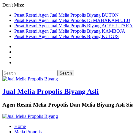
Don't Miss:
Pusat Resmi Agen Jual Melia Propolis Biyang BUTON
Pusat Resmi Agen Jual Melia Propolis Di MAHAKAM ULU
Pusat Resmi Agen Jual Melia Propolis Biyang ACEH UTARA
Pusat Resmi Agen Jual Melia Propolis Biyang KAMBOJA
Pusat Resmi Agen Jual Melia Propolis Biyang KUDUS
Jual Melia Propolis Biyang Asli
Agen Resmi Melia Propolis Dan Melia Biyang Asli 
Home
Melia Propolis