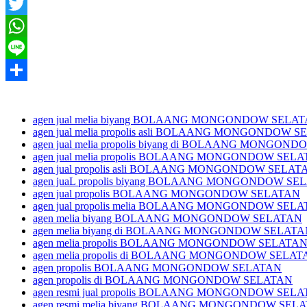
Facebook
Twitter
WhatsApp
Line
Share
agen jual melia biyang BOLAANG MONGONDOW SELA
agen jual melia propolis asli BOLAANG MONGONDOW 
agen jual melia propolis biyang di BOLAANG MONGO
agen jual melia propolis BOLAANG MONGONDOW SEL
agen jual propolis asli BOLAANG MONGONDOW SELAT
agen juaL propolis biyang BOLAANG MONGONDOW SE
agen jual propolis BOLAANG MONGONDOW SELATAN
agen jual propolis melia BOLAANG MONGONDOW SEL
agen melia biyang BOLAANG MONGONDOW SELATAN
agen melia biyang di BOLAANG MONGONDOW SELAT
agen melia propolis BOLAANG MONGONDOW SELATA
agen melia propolis di BOLAANG MONGONDOW SELAT
agen propolis BOLAANG MONGONDOW SELATAN
agen propolis di BOLAANG MONGONDOW SELATAN
agen resmi jual propolis BOLAANG MONGONDOW SEL
agen resmi melia biyang BOLAANG MONGONDOW SEL