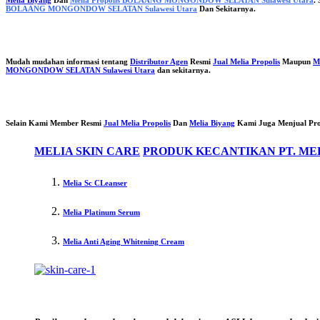
BOLAANG MONGONDOW SELATAN Sulawesi Utara
Dan Sekitarnya.
Mudah mudahan informasi tentang
Distributor Agen
Resmi
Jual Melia Propolis
Maupun
M
MONGONDOW SELATAN Sulawesi Utara
dan sekitarnya.
Selain Kami Member Resmi
Jual Melia Propolis
Dan
Melia Biyang
Kami Juga Menjual Pr
MELIA SKIN CARE
PRODUK KECANTIKAN PT. ME
Melia Sc CLeanser
Melia Platinum Serum
Melia Anti Aging Whitening Cream