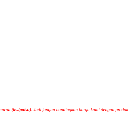
 murah
(kw/palsu)
. Jadi jangan bandingkan harga kami dengan produ