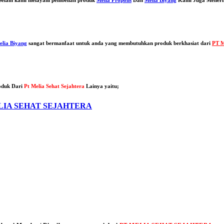
elia Biyang
sangat bermanfaat untuk anda yang membutuhkan produk berkhasiat dari
PT M
oduk Dari
Pt Melia Sehat Sejahtera
Lainya yaitu;
LIA SEHAT SEJAHTERA