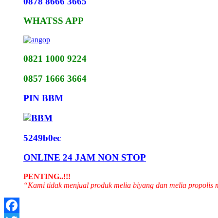
0878 8666 3665
WHATSS APP
0821 1000 9224
0857 1666 3664
PIN BBM
5249b0ec
ONLINE 24 JAM NON STOP
PENTING..!!!
“Kami tidak menjual produk melia biyang dan melia propolis