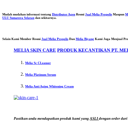
Mudah mudahan informasi tentang
Distributor Agen
Resmi
Jual Melia Propolis
Maupun
M
ULU Sumatera Selatan
dan sekitarnya.
Selain Kami Member Resmi
Jual Melia Propolis
Dan
Melia Biyang
Kami Juga Menjual Pr
MELIA SKIN CARE
PRODUK KECANTIKAN PT. ME
Melia Sc CLeanser
Melia Platinum Serum
Melia Anti Aging Whitening Cream
Pastikan anda mendapatkan produk kami yang
ASLI
dengan order dari