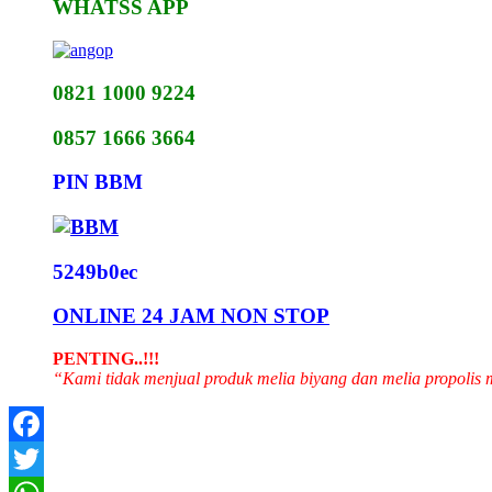
WHATSS APP
0821 1000 9224
0857 1666 3664
PIN BBM
5249b0ec
ONLINE 24 JAM NON STOP
PENTING..!!!
“Kami tidak menjual produk melia biyang dan melia propolis
Facebook