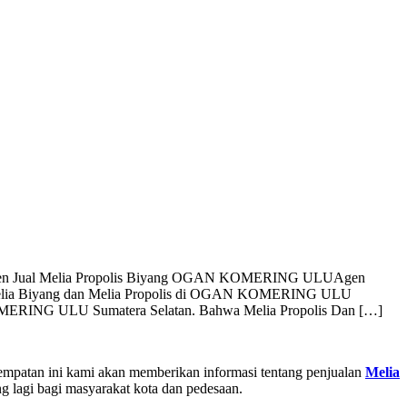
gen Jual Melia Propolis Biyang OGAN KOMERING ULU
Agen
 Melia Biyang dan Melia Propolis di OGAN KOMERING ULU
 KOMERING ULU Sumatera Selatan. Bahwa Melia Propolis Dan […]
empatan ini kami akan memberikan informasi tentang penjualan
Melia
ng lagi bagi masyarakat kota dan pedesaan.