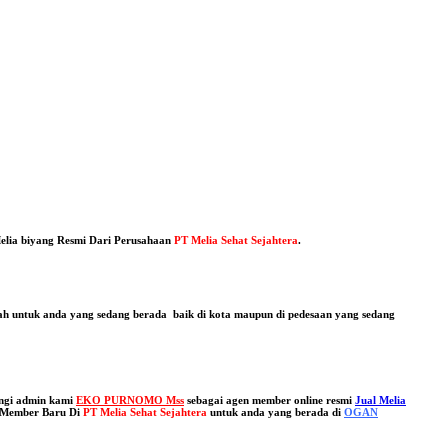
elia biyang Resmi Dari Perusahaan
PT Melia Sehat Sejahtera
.
dah untuk anda yang sedang berada baik di kota maupun di pedesaan yang sedang
ngi admin kami
EKO PURNOMO Mss
sebagai agen member online resmi
Jual Melia
 Member Baru Di
PT Melia Sehat Sejahtera
untuk anda yang berada di
OGAN