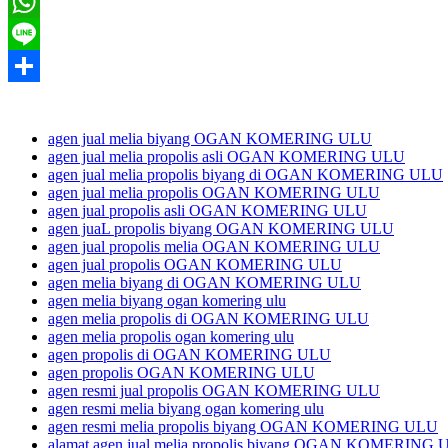
Twitter
WhatsApp
Line
Share
agen jual melia biyang OGAN KOMERING ULU
agen jual melia propolis asli OGAN KOMERING ULU
agen jual melia propolis biyang di OGAN KOMERING ULU
agen jual melia propolis OGAN KOMERING ULU
agen jual propolis asli OGAN KOMERING ULU
agen juaL propolis biyang OGAN KOMERING ULU
agen jual propolis melia OGAN KOMERING ULU
agen jual propolis OGAN KOMERING ULU
agen melia biyang di OGAN KOMERING ULU
agen melia biyang ogan komering ulu
agen melia propolis di OGAN KOMERING ULU
agen melia propolis ogan komering ulu
agen propolis di OGAN KOMERING ULU
agen propolis OGAN KOMERING ULU
agen resmi jual propolis OGAN KOMERING ULU
agen resmi melia biyang ogan komering ulu
agen resmi melia propolis biyang OGAN KOMERING ULU
alamat agen jual melia propolis biyang OGAN KOMERING