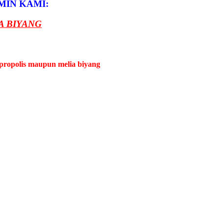
MIN KAMI:
A BIYANG
propolis maupun melia biyang