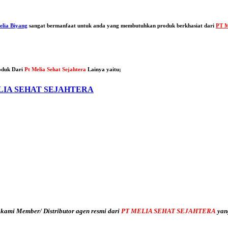
elia Biyang
sangat bermanfaat untuk anda yang membutuhkan produk berkhasiat dari
PT M
oduk Dari
Pt Melia Sehat Sejahtera
Lainya yaitu;
LIA SEHAT SEJAHTERA
 kami Member/ Distributor agen resmi dari
PT MELIA SEHAT SEJAHTERA
yan