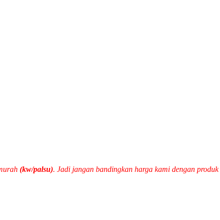
 murah
(kw/palsu)
. Jadi jangan bandingkan harga kami dengan produ