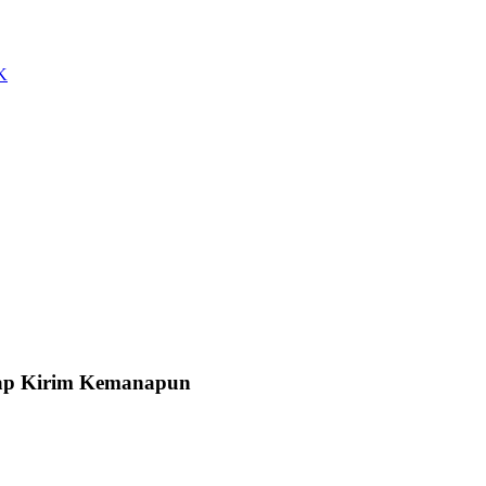
K
Siap Kirim Kemanapun