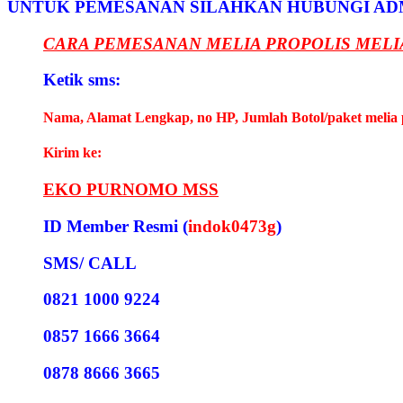
UNTUK PEMESANAN SILAHKAN HUBUNGI AD
CARA PEMESANAN MELIA PROPOLIS MELI
Ketik sms:
Nama, Alamat Lengkap, no HP, Jumlah Botol/paket melia 
Kirim ke:
EKO PURNOMO MSS
ID Member Resmi (
indok0473g
)
SMS/ CALL
0821 1000 9224
0857 1666 3664
0878 8666 3665