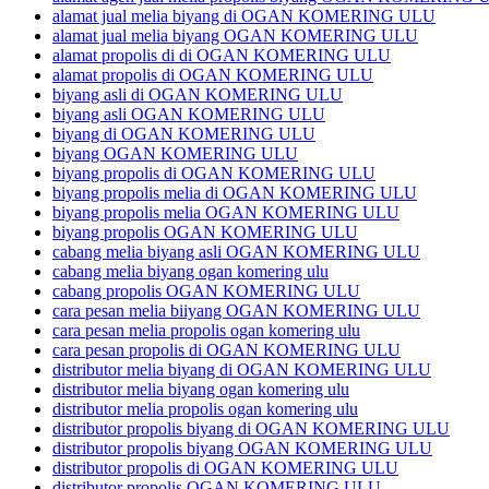
alamat jual melia biyang di OGAN KOMERING ULU
alamat jual melia biyang OGAN KOMERING ULU
alamat propolis di di OGAN KOMERING ULU
alamat propolis di OGAN KOMERING ULU
biyang asli di OGAN KOMERING ULU
biyang asli OGAN KOMERING ULU
biyang di OGAN KOMERING ULU
biyang OGAN KOMERING ULU
biyang propolis di OGAN KOMERING ULU
biyang propolis melia di OGAN KOMERING ULU
biyang propolis melia OGAN KOMERING ULU
biyang propolis OGAN KOMERING ULU
cabang melia biyang asli OGAN KOMERING ULU
cabang melia biyang ogan komering ulu
cabang propolis OGAN KOMERING ULU
cara pesan melia biiyang OGAN KOMERING ULU
cara pesan melia propolis ogan komering ulu
cara pesan propolis di OGAN KOMERING ULU
distributor melia biyang di OGAN KOMERING ULU
distributor melia biyang ogan komering ulu
distributor melia propolis ogan komering ulu
distributor propolis biyang di OGAN KOMERING ULU
distributor propolis biyang OGAN KOMERING ULU
distributor propolis di OGAN KOMERING ULU
distributor propolis OGAN KOMERING ULU