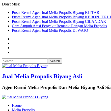
Don't Miss:
Pusat Resmi Agen Jual Melia Propolis Biyang BLITAR
Pusat Resmi Agen Jual Melia Propolis Biyang KEBON JERU
Pusat Resmi Agen Jual Melia Propolis Biyang CILANDAK
Cara Ampuh Atasi Penyakit Rematik Dengan Melia Propolis
Pusat Resmi Agen Jual Melia Propolis Di WAJO
Jual Melia Propolis Biyang Asli
Agen Resmi Melia Propolis Dan Melia Biyang Asli 
Home
Melia Propolis