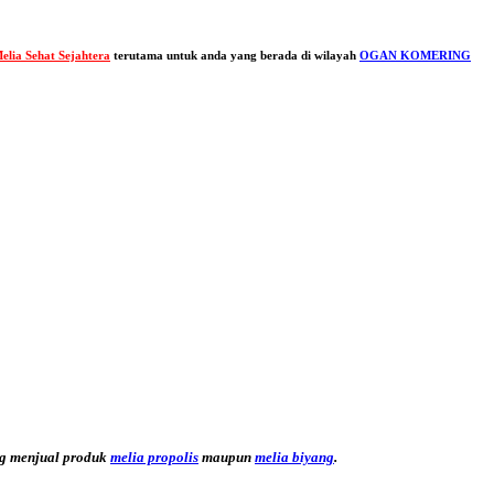
elia Sehat Sejahtera
terutama untuk anda yang berada di wilayah
OGAN KOMERING
g menjual produk
melia propolis
maupun
melia biyang
.