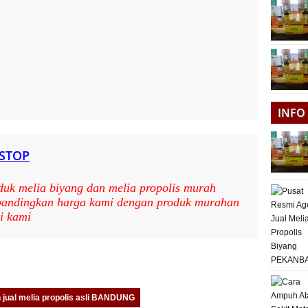
INFO
 STOP
duk melia biyang dan melia propolis murah
 bandingkan harga kami dengan produk murahan
i kami
pp
are
 jual melia propolis asli BANDUNG