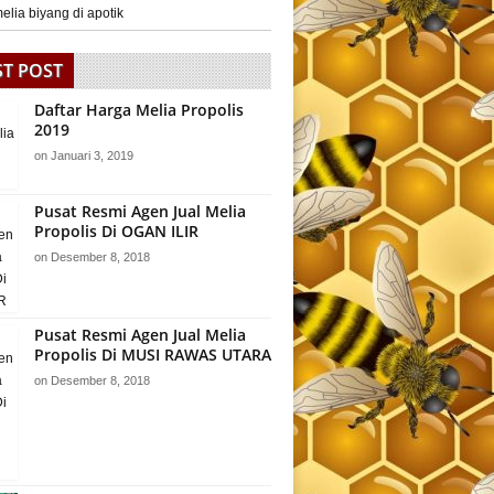
elia biyang di apotik
ST POST
Daftar Harga Melia Propolis
2019
on
Januari 3, 2019
Pusat Resmi Agen Jual Melia
Propolis Di OGAN ILIR
on
Desember 8, 2018
Pusat Resmi Agen Jual Melia
Propolis Di MUSI RAWAS UTARA
on
Desember 8, 2018