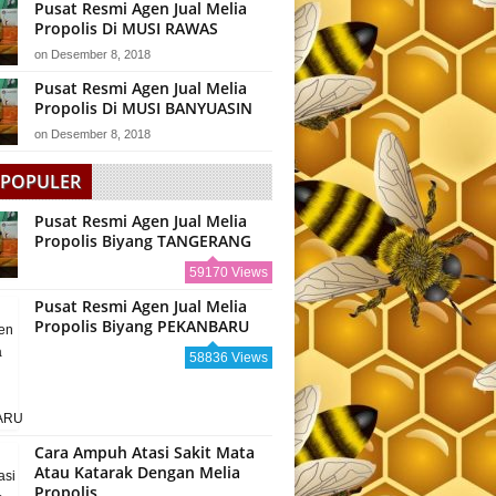
Pusat Resmi Agen Jual Melia
Propolis Di MUSI RAWAS
on
Desember 8, 2018
Pusat Resmi Agen Jual Melia
Propolis Di MUSI BANYUASIN
on
Desember 8, 2018
 POPULER
Pusat Resmi Agen Jual Melia
Propolis Biyang TANGERANG
59170 Views
Pusat Resmi Agen Jual Melia
Propolis Biyang PEKANBARU
58836 Views
Cara Ampuh Atasi Sakit Mata
Atau Katarak Dengan Melia
Propolis