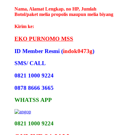
Nama, Alamat Lengkap, no HP, Jumlah
Botol/paket melia propolis maupun melia biyang
Kirim ke:
EKO PURNOMO MSS
ID Member Resmi (
indok0473g
)
SMS/ CALL
0821 1000 9224
0878 8666 3665
WHATSS APP
0821 1000 9224