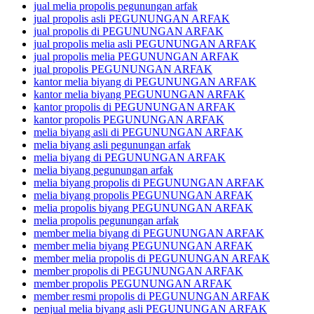
jual melia propolis pegunungan arfak
jual propolis asli PEGUNUNGAN ARFAK
jual propolis di PEGUNUNGAN ARFAK
jual propolis melia asli PEGUNUNGAN ARFAK
jual propolis melia PEGUNUNGAN ARFAK
jual propolis PEGUNUNGAN ARFAK
kantor melia biyang di PEGUNUNGAN ARFAK
kantor melia biyang PEGUNUNGAN ARFAK
kantor propolis di PEGUNUNGAN ARFAK
kantor propolis PEGUNUNGAN ARFAK
melia biyang asli di PEGUNUNGAN ARFAK
melia biyang asli pegunungan arfak
melia biyang di PEGUNUNGAN ARFAK
melia biyang pegunungan arfak
melia biyang propolis di PEGUNUNGAN ARFAK
melia biyang propolis PEGUNUNGAN ARFAK
melia propolis biyang PEGUNUNGAN ARFAK
melia propolis pegunungan arfak
member melia biyang di PEGUNUNGAN ARFAK
member melia biyang PEGUNUNGAN ARFAK
member melia propolis di PEGUNUNGAN ARFAK
member propolis di PEGUNUNGAN ARFAK
member propolis PEGUNUNGAN ARFAK
member resmi propolis di PEGUNUNGAN ARFAK
penjual melia biyang asli PEGUNUNGAN ARFAK