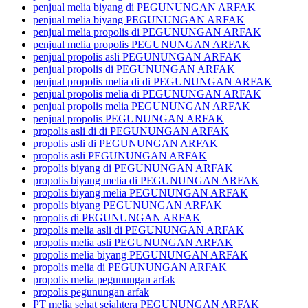
penjual melia biyang di PEGUNUNGAN ARFAK
penjual melia biyang PEGUNUNGAN ARFAK
penjual melia propolis di PEGUNUNGAN ARFAK
penjual melia propolis PEGUNUNGAN ARFAK
penjual propolis asli PEGUNUNGAN ARFAK
penjual propolis di PEGUNUNGAN ARFAK
penjual propolis melia di di PEGUNUNGAN ARFAK
penjual propolis melia di PEGUNUNGAN ARFAK
penjual propolis melia PEGUNUNGAN ARFAK
penjual propolis PEGUNUNGAN ARFAK
propolis asli di di PEGUNUNGAN ARFAK
propolis asli di PEGUNUNGAN ARFAK
propolis asli PEGUNUNGAN ARFAK
propolis biyang di PEGUNUNGAN ARFAK
propolis biyang melia di PEGUNUNGAN ARFAK
propolis biyang melia PEGUNUNGAN ARFAK
propolis biyang PEGUNUNGAN ARFAK
propolis di PEGUNUNGAN ARFAK
propolis melia asli di PEGUNUNGAN ARFAK
propolis melia asli PEGUNUNGAN ARFAK
propolis melia biyang PEGUNUNGAN ARFAK
propolis melia di PEGUNUNGAN ARFAK
propolis melia pegunungan arfak
propolis pegunungan arfak
PT melia sehat sejahtera PEGUNUNGAN ARFAK