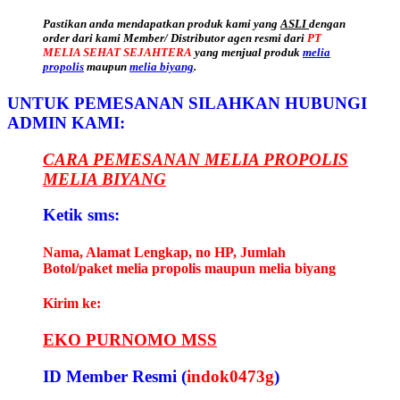
Pastikan anda mendapatkan produk kami yang
ASLI
dengan
order dari kami Member/ Distributor agen resmi dari
PT
MELIA SEHAT SEJAHTERA
yang menjual produk
melia
propolis
maupun
melia biyang
.
UNTUK PEMESANAN SILAHKAN HUBUNGI
ADMIN KAMI:
CARA PEMESANAN MELIA PROPOLIS
MELIA BIYANG
Ketik sms:
Nama, Alamat Lengkap, no HP, Jumlah
Botol/paket melia propolis maupun melia biyang
Kirim ke:
EKO PURNOMO MSS
ID Member Resmi (
indok0473g
)