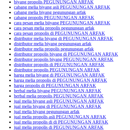
biyang propolis PEGUNUNGAN ARFAK
cabang melia biyang asli PEGUNUNGAN ARFAK
cabang melia biyang pegunungan arfak
cabang propolis PEGUNUNGAN ARFAK
cara pesan melia biiyang PEGUNUNGAN ARFAK
cara pesan melia propolis pegunungan arfak
cara pesan propolis di PEGUNUNGAN ARFAK
distributor melia biyang di PEGUNUNGAN ARFAK
distributor melia biyang pegunungan arfak
distributor melia propolis pegunungan arfak
distributor propolis biyang di PEGUNUNGAN ARFAK
distributor propolis biyang PEGUNUNGAN ARFAK
distributor propolis di PEGUNUNGAN ARFAK
distributor propolis PEGUNUNGAN ARFAK
harga melia biyang di PEGUNUNGAN ARFAK
harga melia propolis di PEGUNUNGAN ARFAK
harga propolis di PEGUNUNGAN ARFAK
herbal melia biyang PEGUNUNGAN ARFAK
herbal melia propolis PEGUNUNGAN ARFAK
jual melia biyang asli PEGUNUNGAN ARFAK
jual melia biyang di PEGUNUNGAN ARFAK
jual melia biyang pegunungan arfak
jual melia propolis asli PEGUNUNGAN ARFAK
jual melia propolis di di PEGUNUNGAN ARFAK
jual melia propolis di PEGUNUNGAN ARFAK