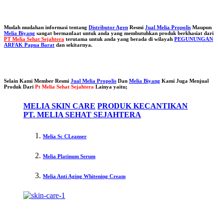
Mudah mudahan informasi tentang
Distributor Agen
Resmi
Jual Melia Propolis
Maupun
Melia Biyang
sangat bermanfaat untuk anda yang membutuhkan produk berkhasiat dari
PT Melia Sehat Sejahtera
terutama untuk anda yang berada di wilayah
PEGUNUNGAN
ARFAK Papua Barat
dan sekitarnya.
Selain Kami Member Resmi
Jual Melia Propolis
Dan
Melia Biyang
Kami Juga Menjual
Produk Dari
Pt Melia Sehat Sejahtera
Lainya yaitu;
MELIA SKIN CARE
PRODUK KECANTIKAN
PT. MELIA SEHAT SEJAHTERA
Melia Sc CLeanser
Melia Platinum Serum
Melia Anti Aging Whitening Cream