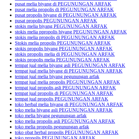
pusat melia biyang di PEGUNUNGAN ARFAK
pusat melia propolis di PEGUNUNGAN ARFAK
pusat propolis biyang di PEGUNUNGAN ARFAK
pusat propolis PEGUNUNGAN ARFAK
stokis melia biyang PEGUNUNGAN ARFAK
stokis melia ppropolis biyang PEGUNUNGAN ARFAK
stokis melia propolis di PEGUNUNGAN ARFAK
Stokis melia propolis PEGUNUNGAN ARFAK
stokis propolis biyang PEGUNUNGAN ARFAK
stokis propolis melia di PEGUNUNGAN ARFAK
stokis propolis melia PEGUNUNGAN ARFAK
tempat jual melia biyang asli PEGUNUNGAN ARFAK
tempat jual melia biyang di PEGUNUNGAN ARFAK
tempat jual melia biyang pegunungan arfak
tempat jual melia propolis PEGUNUNGAN ARFAK
tempat jual propolis asli PEGUNUNGAN ARFAK
tempat jual propolis di PEGUNUNGAN ARFAK
tempat jual propolis PEGUNUNGAN ARFAK
toko herbal melia biyang di PEGUNUNGAN ARFAK
toko melia biyang asli PEGUNUNGAN ARFAK
toko melia biyang pegunungan arfak
toko melia propolis asli PEGUNUNGAN ARFAK
toko melia propolis pegunungan arfak
toko obat herbal propolis PEGUNUNGAN ARFAK
toko propolis PEGUNUNGAN ARFAK