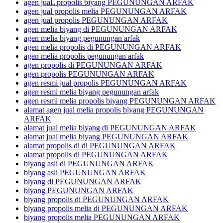
agen juaL propolis biyang PEGUNUNGAN ARFAK
agen jual propolis melia PEGUNUNGAN ARFAK
agen jual propolis PEGUNUNGAN ARFAK
agen melia biyang di PEGUNUNGAN ARFAK
agen melia biyang pegunungan arfak
agen melia propolis di PEGUNUNGAN ARFAK
agen melia propolis pegunungan arfak
agen propolis di PEGUNUNGAN ARFAK
agen propolis PEGUNUNGAN ARFAK
agen resmi jual propolis PEGUNUNGAN ARFAK
agen resmi melia biyang pegunungan arfak
agen resmi melia propolis biyang PEGUNUNGAN ARFAK
alamat agen jual melia propolis biyang PEGUNUNGAN
ARFAK
alamat jual melia biyang di PEGUNUNGAN ARFAK
alamat jual melia biyang PEGUNUNGAN ARFAK
alamat propolis di di PEGUNUNGAN ARFAK
alamat propolis di PEGUNUNGAN ARFAK
biyang asli di PEGUNUNGAN ARFAK
biyang asli PEGUNUNGAN ARFAK
biyang di PEGUNUNGAN ARFAK
biyang PEGUNUNGAN ARFAK
biyang propolis di PEGUNUNGAN ARFAK
biyang propolis melia di PEGUNUNGAN ARFAK
biyang propolis melia PEGUNUNGAN ARFAK