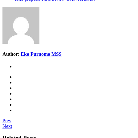
Author:
Eko Purnomo MSS
Prev
Next
Related Posts