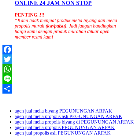
ONLINE 24 JAM NON STOP
PENTING..!!!
“Kami tidak menjual produk melia biyang dan melia
propolis murah
(kw/palsu)
. Jadi jangan bandingkan
harga kami dengan produk murahan diluar agen
member resmi kami
Facebook
Twitter
WhatsApp
Line
Share
agen jual melia biyang PEGUNUNGAN ARFAK
agen jual melia propolis asli PEGUNUNGAN ARFAK
agen jual melia propolis biyang di PEGUNUNGAN ARFAK
agen jual melia propolis PEGUNUNGAN ARFAK
agen jual propolis asli PEGUNUNGAN ARFAK