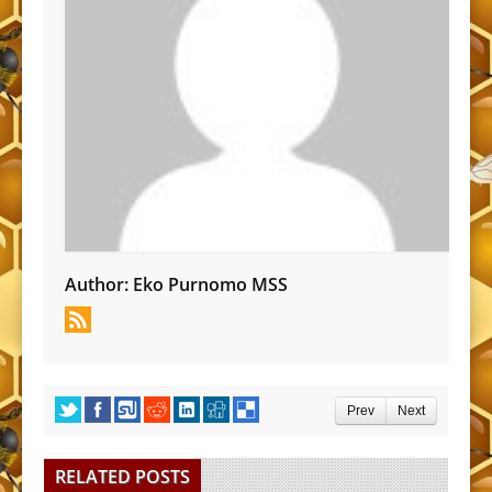
Author:
Eko Purnomo MSS
Prev
Next
RELATED POSTS