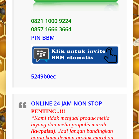
0821 1000 9224
0857 1666 3664
PIN BBM
5249b0ec
ONLINE 24 JAM NON STOP
PENTING..!!!
“Kami tidak menjual produk melia
biyang dan melia propolis murah
(kw/palsu)
. Jadi jangan bandingkan
harga kami dengan produk murahan