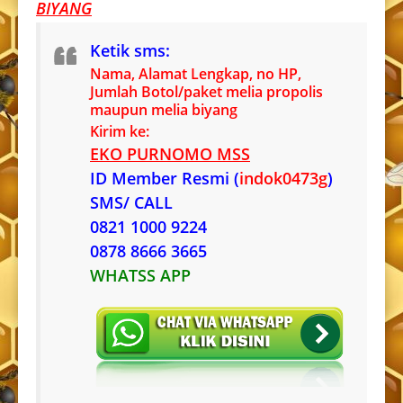
BIYANG
Ketik sms:
Nama, Alamat Lengkap, no HP,
Jumlah Botol/paket melia propolis
maupun melia biyang
Kirim ke:
EKO PURNOMO MSS
ID Member Resmi (
indok0473g
)
SMS/ CALL
0821 1000 9224
0878 8666 3665
WHATSS APP