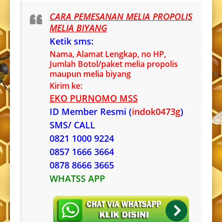
CARA PEMESANAN MELIA PROPOLIS
MELIA BIYANG
Ketik sms:
Nama, Alamat Lengkap, no HP,
Jumlah Botol/paket melia propolis
maupun melia biyang
Kirim ke:
EKO PURNOMO MSS
ID Member Resmi (
indok0473g
)
SMS/ CALL
0821 1000 9224
0857 1666 3664
0878 8666 3665
WHATSS APP