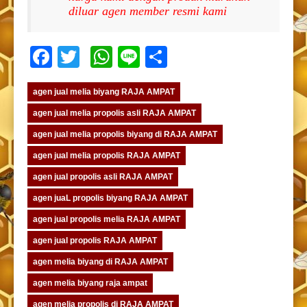
diluar agen member resmi kami
Facebook
Twitter
WhatsApp
Line
Share
agen jual melia biyang RAJA AMPAT
agen jual melia propolis asli RAJA AMPAT
agen jual melia propolis biyang di RAJA AMPAT
agen jual melia propolis RAJA AMPAT
agen jual propolis asli RAJA AMPAT
agen juaL propolis biyang RAJA AMPAT
agen jual propolis melia RAJA AMPAT
agen jual propolis RAJA AMPAT
agen melia biyang di RAJA AMPAT
agen melia biyang raja ampat
agen melia propolis di RAJA AMPAT