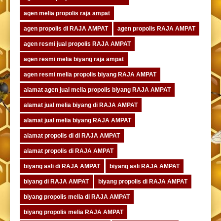
agen melia propolis raja ampat
agen propolis di RAJA AMPAT
agen propolis RAJA AMPAT
agen resmi jual propolis RAJA AMPAT
agen resmi melia biyang raja ampat
agen resmi melia propolis biyang RAJA AMPAT
alamat agen jual melia propolis biyang RAJA AMPAT
alamat jual melia biyang di RAJA AMPAT
alamat jual melia biyang RAJA AMPAT
alamat propolis di di RAJA AMPAT
alamat propolis di RAJA AMPAT
biyang asli di RAJA AMPAT
biyang asli RAJA AMPAT
biyang di RAJA AMPAT
biyang propolis di RAJA AMPAT
biyang propolis melia di RAJA AMPAT
biyang propolis melia RAJA AMPAT