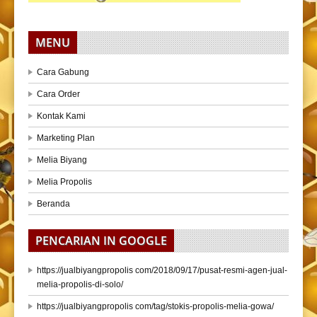
MENU
Cara Gabung
Cara Order
Kontak Kami
Marketing Plan
Melia Biyang
Melia Propolis
Beranda
PENCARIAN IN GOOGLE
https://jualbiyangpropolis com/2018/09/17/pusat-resmi-agen-jual-
melia-propolis-di-solo/
https://jualbiyangpropolis com/tag/stokis-propolis-melia-gowa/