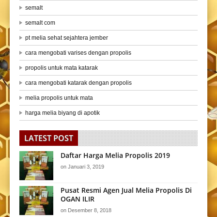
semalt
semalt com
pt melia sehat sejahtera jember
cara mengobati varises dengan propolis
propolis untuk mata katarak
cara mengobati katarak dengan propolis
melia propolis untuk mata
harga melia biyang di apotik
LATEST POST
Daftar Harga Melia Propolis 2019
on
Januari 3, 2019
Pusat Resmi Agen Jual Melia Propolis Di
OGAN ILIR
on
Desember 8, 2018