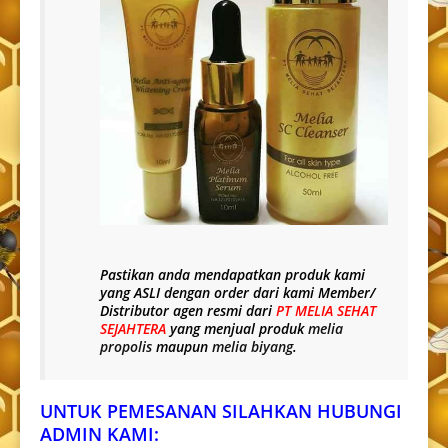
Pastikan anda mendapatkan produk kami
yang
ASLI
dengan order dari kami Member/
Distributor agen resmi dari
PT MELIA SEHAT
SEJAHTERA
yang menjual produk
melia
propolis
maupun
melia biyang
.
UNTUK PEMESANAN SILAHKAN HUBUNGI
ADMIN KAMI: