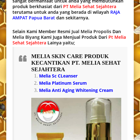
sangat bermanfaat untuk anda yang membutuhkan
produk berkhasiat dari
PT Melia Sehat Sejahtera
terutama untuk anda yang berada di wilayah
RAJA
AMPAT Papua Barat
dan sekitarnya.
Selain Kami Member Resmi
Jual Melia Propolis
Dan
Melia Biyang
Kami Juga Menjual Produk Dari
Pt Melia
Sehat Sejahtera
Lainya yaitu;
MELIA SKIN CARE
PRODUK
KECANTIKAN PT. MELIA SEHAT
SEJAHTERA
Melia Sc CLeanser
Melia Platinum Serum
Melia Anti Aging Whitening Cream