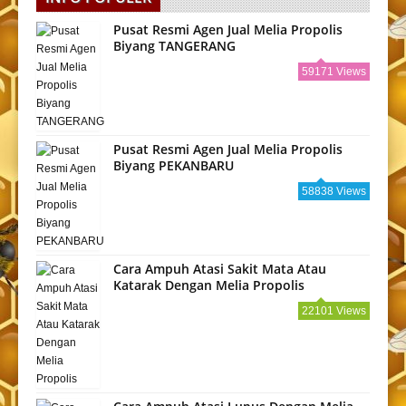
Pusat Resmi Agen Jual Melia Propolis
Biyang TANGERANG
59171 Views
Pusat Resmi Agen Jual Melia Propolis
Biyang PEKANBARU
58838 Views
Cara Ampuh Atasi Sakit Mata Atau
Katarak Dengan Melia Propolis
22101 Views