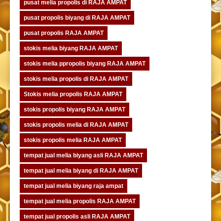
pusat melia propolis di RAJA AMPAT
pusat propolis biyang di RAJA AMPAT
pusat propolis RAJA AMPAT
stokis melia biyang RAJA AMPAT
stokis melia ppropolis biyang RAJA AMPAT
stokis melia propolis di RAJA AMPAT
Stokis melia propolis RAJA AMPAT
stokis propolis biyang RAJA AMPAT
stokis propolis melia di RAJA AMPAT
stokis propolis melia RAJA AMPAT
tempat jual melia biyang asli RAJA AMPAT
tempat jual melia biyang di RAJA AMPAT
tempat jual melia biyang raja ampat
tempat jual melia propolis RAJA AMPAT
tempat jual propolis asli RAJA AMPAT