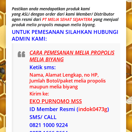
Pastikan anda mendapatkan produk kami
yang ASLI dengan order dari kami Member/ Distributor
agen resmi dari
PT MELIA SEHAT SEJAHTERA
yang menjual
produk
melia propolis
maupun
melia biyang
.
UNTUK PEMESANAN SILAHKAN HUBUNGI
ADMIN KAMI:
CARA PEMESANAN MELIA PROPOLIS
MELIA BIYANG
Ketik sms:
Nama, Alamat Lengkap, no HP,
Jumlah Botol/paket melia propolis
maupun melia biyang
Kirim ke:
EKO PURNOMO MSS
ID Member Resmi (
indok0473g
)
SMS/ CALL
0821 1000 9224