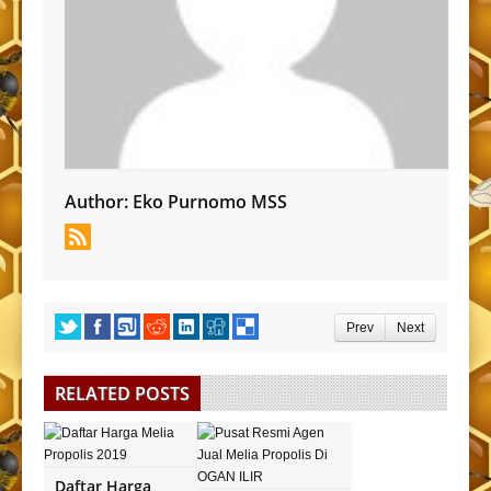
Author:
Eko Purnomo MSS
Prev
Next
RELATED POSTS
Daftar Harga