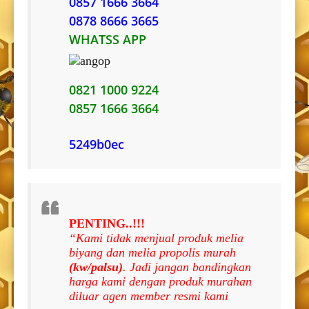
0857 1666 3664
0878 8666 3665
WHATSS APP
0821 1000 9224
0857 1666 3664
5249b0ec
PENTING..!!!
“Kami tidak menjual produk melia
biyang dan melia propolis murah
(kw/palsu)
. Jadi jangan bandingkan
harga kami dengan produk murahan
diluar agen member resmi kami