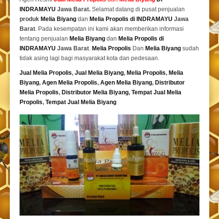
INDRAMAYU
Jawa Barat.
Selamat datang di pusat penjualan
produk
Melia Biyang
dan
Melia Propolis di INDRAMAYU
Jawa
Barat
. Pada kesempatan ini kami akan memberikan informasi
tentang penjualan
Melia Biyang
dan
Melia Propolis di
INDRAMAYU
Jawa Barat
.
Melia Propolis
Dan
Melia Biyang
sudah
tidak asing lagi bagi masyarakat kota dan pedesaan.
Jual Melia Propolis
,
Jual Melia Biyang
,
Melia Propolis
,
Melia
Biyang
,
Agen Melia Propolis
,
Agen Melia Biyang
,
Distributor
Melia Propolis
,
Distributor Melia Biyang
,
Tempat
Jual Melia
Propolis
,
Tempat Jual Melia Biyang