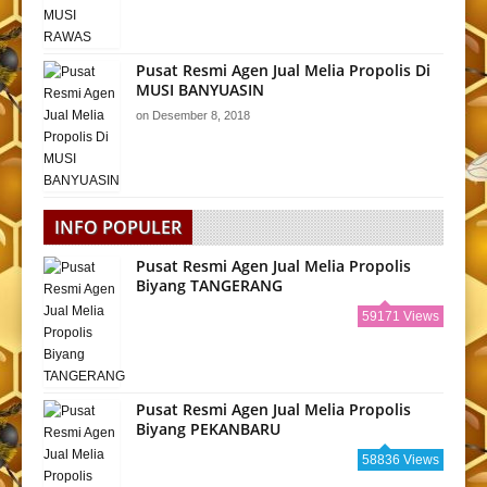
Pusat Resmi Agen Jual Melia Propolis Di
MUSI BANYUASIN
on
Desember 8, 2018
INFO POPULER
Pusat Resmi Agen Jual Melia Propolis
Biyang TANGERANG
59171 Views
Pusat Resmi Agen Jual Melia Propolis
Biyang PEKANBARU
58836 Views