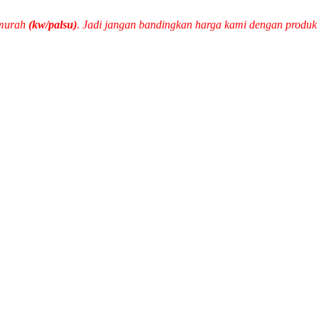
 murah
(kw/palsu)
. Jadi jangan bandingkan harga kami dengan produ