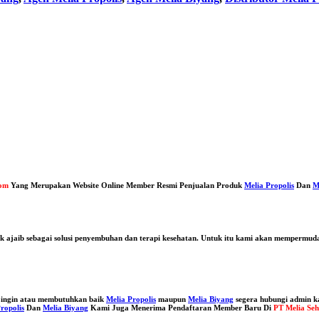
com
Yang Merupakan Website Online Member Resmi Penjualan Produk
Melia Propolis
Dan
M
duk ajaib sebagai solusi penyembuhan dan terapi kesehatan. Untuk itu kami akan mempermu
 ingin atau membutuhkan baik
Melia Propolis
maupun
Melia Biyang
segera hubungi admin 
ropolis
Dan
Melia Biyang
Kami Juga Menerima Pendaftaran Member Baru Di
PT Melia Seh