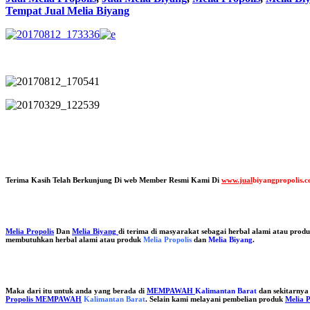
Tempat Jual Melia Biyang
Terima Kasih Telah Berkunjung Di web Member Resmi Kami Di
www.jual
biyangpropolis.
Melia Propolis
Dan
Melia Biyang
di terima di masyarakat sebagai herbal alami atau pro
membutuhkan herbal alami atau produk
Melia Propolis
dan
Melia Biyang
.
Maka dari itu untuk anda yang berada di
MEMPAWAH
Kalimantan Barat
dan sekitarnya
Propolis MEMPAWAH
Kalimantan Barat
. Selain kami melayani pembelian produk
Melia P