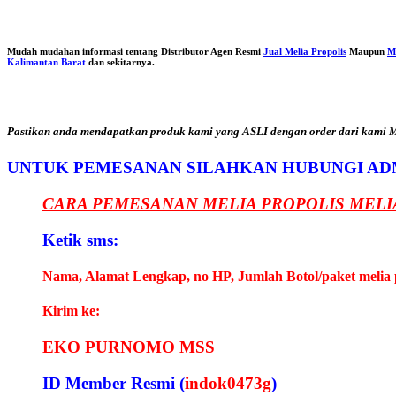
Mudah mudahan informasi tentang Distributor Agen Resmi
Jual Melia Propolis
Maupun
M
Kalimantan Barat
dan sekitarnya.
Pastikan anda mendapatkan produk kami yang ASLI dengan order dari kami Me
UNTUK PEMESANAN SILAHKAN HUBUNGI AD
CARA PEMESANAN MELIA PROPOLIS MELI
Ketik sms:
Nama, Alamat Lengkap, no HP, Jumlah Botol/paket melia 
Kirim ke:
EKO PURNOMO MSS
ID Member Resmi (
indok0473g
)