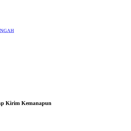
 TENGAH
Siap Kirim Kemanapun