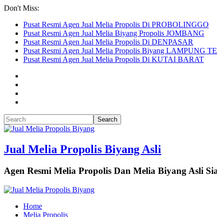
Don't Miss:
Pusat Resmi Agen Jual Melia Propolis Di PROBOLINGGO
Pusat Resmi Agen Jual Melia Biyang Propolis JOMBANG
Pusat Resmi Agen Jual Melia Propolis Di DENPASAR
Pusat Resmi Agen Jual Melia Propolis Biyang LAMPUNG
Pusat Resmi Agen Jual Melia Propolis Di KUTAI BARAT
Jual Melia Propolis Biyang Asli
Agen Resmi Melia Propolis Dan Melia Biyang Asli 
Home
Melia Propolis