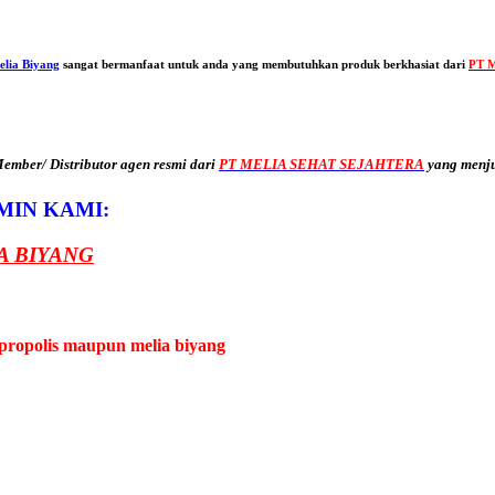
elia Biyang
sangat bermanfaat untuk anda yang membutuhkan produk berkhasiat dari
PT M
mber/ Distributor agen resmi dari
PT MELIA SEHAT SEJAHTERA
yang menj
MIN KAMI:
A BIYANG
propolis maupun melia biyang