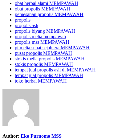
obat herbal alami MEMPAWAH
obat propolis MEMPAWAH
pemesanan propolis MEMPAWAH
propolis
propolis asli
propolis biyang MEMPAWAH
propolis melia mempawah
propolis mss MEMPAWAH
pt melia sehat sejahtera MEMPAWAH
pusat propolis MEMPAWAH
stokis melia propolis MEMPAWAH
stokis propolis MEMPAWAH
tempat jual propolis asli di MEMPAWAH
tempat jual propolis MEMPAWAH
toko herbal MEMPAWAH
Author:
Eko Purnomo MSS