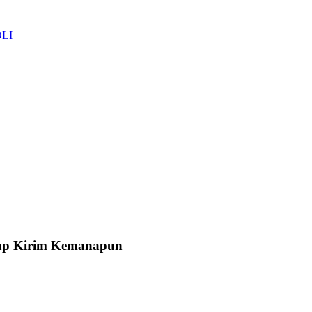
OLI
Siap Kirim Kemanapun