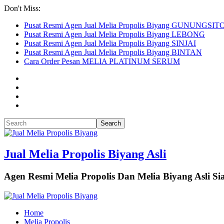
Don't Miss:
Pusat Resmi Agen Jual Melia Propolis Biyang GUNUNGSIT
Pusat Resmi Agen Jual Melia Propolis Biyang LEBONG
Pusat Resmi Agen Jual Melia Propolis Biyang SINJAI
Pusat Resmi Agen Jual Melia Propolis Biyang BINTAN
Cara Order Pesan MELIA PLATINUM SERUM
Jual Melia Propolis Biyang Asli
Agen Resmi Melia Propolis Dan Melia Biyang Asli 
Home
Melia Propolis