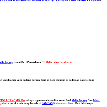
elia biyang
Resmi Dari Perusahaan
PT Melia Sehat Sejahtera
.
dah untuk anda yang sedang berada baik di kota maupun di pedesaan yang sedang
EKO PURNOMO Mss
sebagai agen member online resmi Jual
Melia Biyang
Dan
Melia
ejahtera
untuk anda yang berada di
SAMBAS
Kalimantan Barat
Dan Sekitarnya.