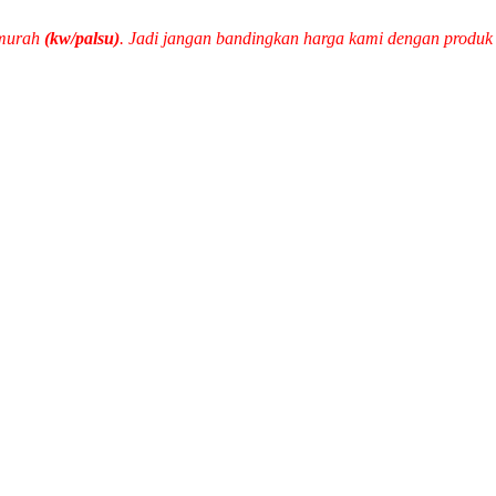
 murah
(kw/palsu)
. Jadi jangan bandingkan harga kami dengan produ