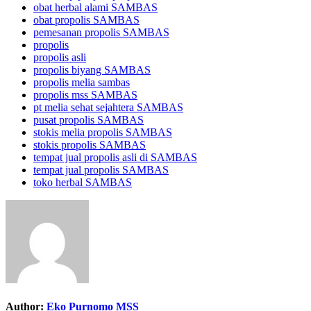
obat herbal alami SAMBAS
obat propolis SAMBAS
pemesanan propolis SAMBAS
propolis
propolis asli
propolis biyang SAMBAS
propolis melia sambas
propolis mss SAMBAS
pt melia sehat sejahtera SAMBAS
pusat propolis SAMBAS
stokis melia propolis SAMBAS
stokis propolis SAMBAS
tempat jual propolis asli di SAMBAS
tempat jual propolis SAMBAS
toko herbal SAMBAS
Author:
Eko Purnomo MSS