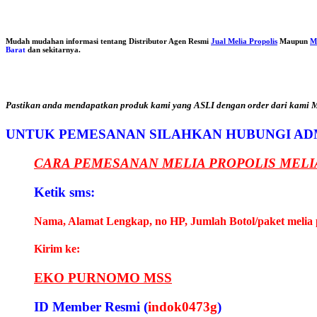
Mudah mudahan informasi tentang Distributor Agen Resmi
Jual Melia Propolis
Maupun
M
Barat
dan sekitarnya.
Pastikan anda mendapatkan produk kami yang ASLI dengan order dari kami Me
UNTUK PEMESANAN SILAHKAN HUBUNGI AD
CARA PEMESANAN MELIA PROPOLIS MELI
Ketik sms:
Nama, Alamat Lengkap, no HP, Jumlah Botol/paket melia 
Kirim ke:
EKO PURNOMO MSS
ID Member Resmi (
indok0473g
)