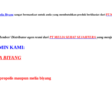
elia Biyang
sangat bermanfaat untuk anda yang membutuhkan produk berkhasiat dari
PT M
mber/ Distributor agen resmi dari
PT MELIA SEHAT SEJAHTERA
yang menj
MIN KAMI:
A BIYANG
propolis maupun melia biyang