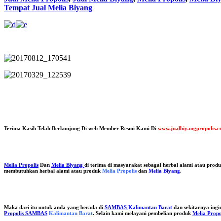
Tempat Jual Melia Biyang
Terima Kasih Telah Berkunjung Di web Member Resmi Kami Di
www.jual
biyangpropolis.
Melia Propolis
Dan
Melia Biyang
di terima di masyarakat sebagai herbal alami atau pro
membutuhkan herbal alami atau produk
Melia Propolis
dan
Melia Biyang
.
Maka dari itu untuk anda yang berada di
SAMBAS
Kalimantan Barat
dan sekitarnya ing
Propolis SAMBAS
Kalimantan Barat
. Selain kami melayani pembelian produk
Melia Propo