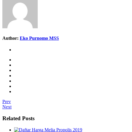
Author:
Eko Purnomo MSS
Prev
Next
Related Posts