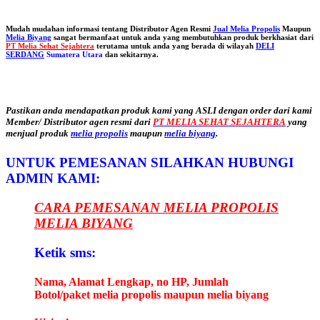
Mudah mudahan informasi tentang Distributor Agen Resmi
Jual Melia Propolis
Maupun
Melia Biyang
sangat bermanfaat untuk anda yang membutuhkan produk berkhasiat dari
PT Melia Sehat Sejahtera
terutama untuk anda yang berada di wilayah
DELI
SERDANG
Sumatera Utara
dan sekitarnya.
Pastikan anda mendapatkan produk kami yang ASLI dengan order dari kami
Member/ Distributor agen resmi dari
PT MELIA SEHAT SEJAHTERA
yang
menjual produk
melia propolis
maupun
melia biyang
.
UNTUK PEMESANAN SILAHKAN HUBUNGI
ADMIN KAMI:
CARA PEMESANAN MELIA PROPOLIS
MELIA BIYANG
Ketik sms:
Nama, Alamat Lengkap, no HP, Jumlah
Botol/paket melia propolis maupun melia biyang