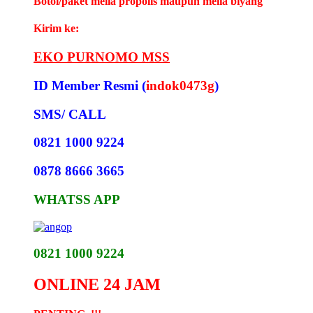
Botol/paket melia propolis maupun melia biyang
Kirim ke:
EKO PURNOMO MSS
ID Member Resmi (
indok0473g
)
SMS/ CALL
0821 1000 9224
0878 8666 3665
WHATSS APP
0821 1000 9224
ONLINE 24 JAM