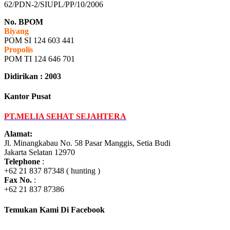
62/PDN-2/SIUPL/PP/10/2006
No. BPOM
Biyang
POM SI 124 603 441
Propolis
POM TI 124 646 701
Didirikan : 2003
Kantor Pusat
PT.MELIA SEHAT SEJAHTERA
Alamat:
Jl. Minangkabau No. 58 Pasar Manggis, Setia Budi
Jakarta Selatan 12970
Telephone
:
+62 21 837 87348 ( hunting )
Fax No.
:
+62 21 837 87386
Temukan Kami Di Facebook