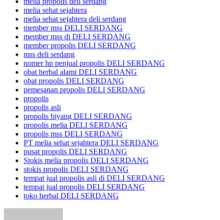
melia propolis deli serdang
melia sehat sejahtera
melia sehat sejahtera deli serdang
member mss DELI SERDANG
member mss di DELI SERDANG
member propolis DELI SERDANG
mss deli serdang
nomer hp penjual propolis DELI SERDANG
obat herbal alami DELI SERDANG
obat propolis DELI SERDANG
pemesanan propolis DELI SERDANG
propolis
propolis asli
propolis biyang DELI SERDANG
propolis melia DELI SERDANG
propolis mss DELI SERDANG
PT melia sehat sejahtera DELI SERDANG
pusat propolis DELI SERDANG
Stokis melia propolis DELI SERDANG
stokis propolis DELI SERDANG
tempat jual propolis asli di DELI SERDANG
tempat jual propolis DELI SERDANG
toko herbal DELI SERDANG