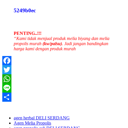
5249b0ec
PENTING..!!!
“Kami tidak menjual produk melia biyang dan melia
propolis murah
(kw/palsu)
. Jadi jangan bandingkan
harga kami dengan produk murah
Facebook
Twitter
WhatsApp
Line
Share
agen herbal DELI SERDANG
Agen Melia Propolis