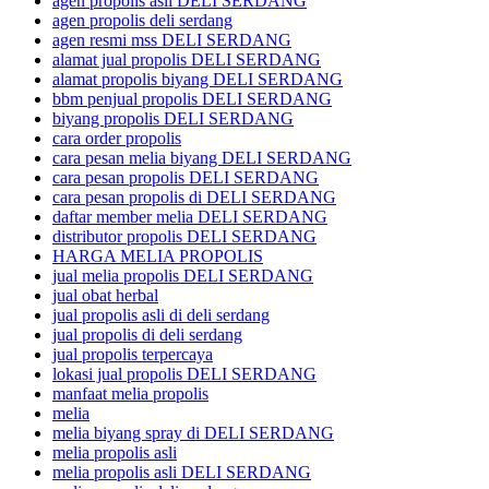
agen propolis asli DELI SERDANG
agen propolis deli serdang
agen resmi mss DELI SERDANG
alamat jual propolis DELI SERDANG
alamat propolis biyang DELI SERDANG
bbm penjual propolis DELI SERDANG
biyang propolis DELI SERDANG
cara order propolis
cara pesan melia biyang DELI SERDANG
cara pesan propolis DELI SERDANG
cara pesan propolis di DELI SERDANG
daftar member melia DELI SERDANG
distributor propolis DELI SERDANG
HARGA MELIA PROPOLIS
jual melia propolis DELI SERDANG
jual obat herbal
jual propolis asli di deli serdang
jual propolis di deli serdang
jual propolis terpercaya
lokasi jual propolis DELI SERDANG
manfaat melia propolis
melia
melia biyang spray di DELI SERDANG
melia propolis asli
melia propolis asli DELI SERDANG