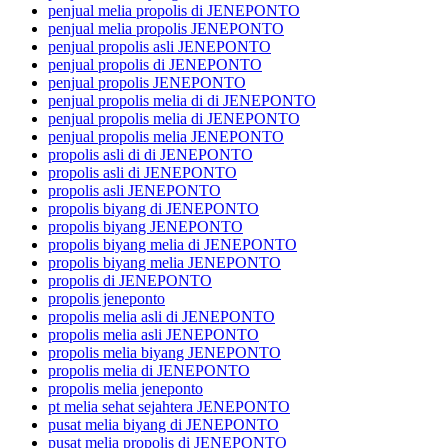
penjual melia propolis di JENEPONTO
penjual melia propolis JENEPONTO
penjual propolis asli JENEPONTO
penjual propolis di JENEPONTO
penjual propolis JENEPONTO
penjual propolis melia di di JENEPONTO
penjual propolis melia di JENEPONTO
penjual propolis melia JENEPONTO
propolis asli di di JENEPONTO
propolis asli di JENEPONTO
propolis asli JENEPONTO
propolis biyang di JENEPONTO
propolis biyang JENEPONTO
propolis biyang melia di JENEPONTO
propolis biyang melia JENEPONTO
propolis di JENEPONTO
propolis jeneponto
propolis melia asli di JENEPONTO
propolis melia asli JENEPONTO
propolis melia biyang JENEPONTO
propolis melia di JENEPONTO
propolis melia jeneponto
pt melia sehat sejahtera JENEPONTO
pusat melia biyang di JENEPONTO
pusat melia propolis di JENEPONTO