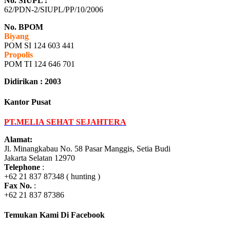
No. SIUPL :
62/PDN-2/SIUPL/PP/10/2006
No. BPOM
Biyang
POM SI 124 603 441
Propolis
POM TI 124 646 701
Didirikan : 2003
Kantor Pusat
PT.MELIA SEHAT SEJAHTERA
Alamat:
Jl. Minangkabau No. 58 Pasar Manggis, Setia Budi
Jakarta Selatan 12970
Telephone
:
+62 21 837 87348 ( hunting )
Fax No.
:
+62 21 837 87386
Temukan Kami Di Facebook