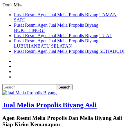
Don't Miss:
Pusat Resmi Agen Jual Melia Propolis Biyang TAMAN
SARI
Pusat Resmi Agen Jual Melia Propolis Biyang
BUKITTINGGI
Pusat Resmi Agen Jual Melia Propolis Biyang TUAL
Pusat Resmi Agen Jual Melia Propolis Biyang
LUBUHANBATU SELATAN
Pusat Resmi Agen Jual Melia Propolis Biyang SETIABUDI
Jual Melia Propolis Biyang Asli
Agen Resmi Melia Propolis Dan Melia Biyang Asli
Siap Kirim Kemanapun