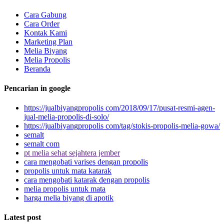
Cara Gabung
Cara Order
Kontak Kami
Marketing Plan
Melia Biyang
Melia Propolis
Beranda
Pencarian in google
https://jualbiyangpropolis com/2018/09/17/pusat-resmi-agen-
jual-melia-propolis-di-solo/
https://jualbiyangpropolis com/tag/stokis-propolis-melia-gowa/
semalt
semalt com
pt melia sehat sejahtera jember
cara mengobati varises dengan propolis
propolis untuk mata katarak
cara mengobati katarak dengan propolis
melia propolis untuk mata
harga melia biyang di apotik
Latest post