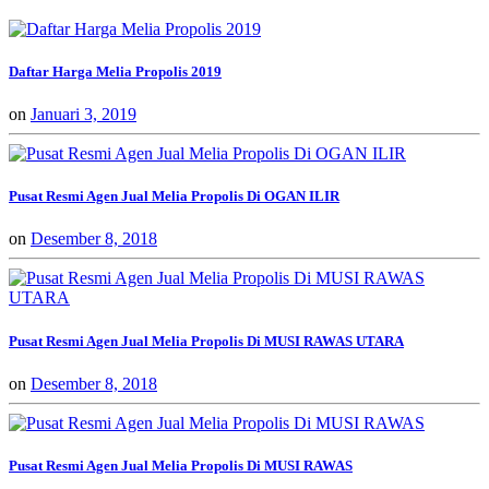
Daftar Harga Melia Propolis 2019
on
Januari 3, 2019
Pusat Resmi Agen Jual Melia Propolis Di OGAN ILIR
on
Desember 8, 2018
Pusat Resmi Agen Jual Melia Propolis Di MUSI RAWAS UTARA
on
Desember 8, 2018
Pusat Resmi Agen Jual Melia Propolis Di MUSI RAWAS