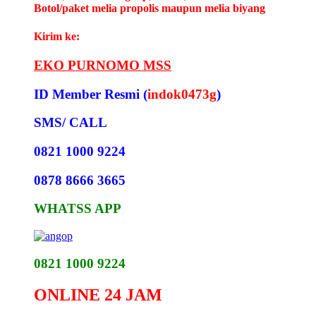
Botol/paket melia propolis maupun melia biyang
Kirim ke:
EKO PURNOMO MSS
ID Member Resmi (
indok0473g
)
SMS/ CALL
0821 1000 9224
0878 8666 3665
WHATSS APP
0821 1000 9224
ONLINE 24 JAM