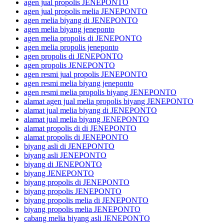
agen jual propolis JENEPONTO
agen jual propolis melia JENEPONTO
agen melia biyang di JENEPONTO
agen melia biyang jeneponto
agen melia propolis di JENEPONTO
agen melia propolis jeneponto
agen propolis di JENEPONTO
agen propolis JENEPONTO
agen resmi jual propolis JENEPONTO
agen resmi melia biyang jeneponto
agen resmi melia propolis biyang JENEPONTO
alamat agen jual melia propolis biyang JENEPONTO
alamat jual melia biyang di JENEPONTO
alamat jual melia biyang JENEPONTO
alamat propolis di di JENEPONTO
alamat propolis di JENEPONTO
biyang asli di JENEPONTO
biyang asli JENEPONTO
biyang di JENEPONTO
biyang JENEPONTO
biyang propolis di JENEPONTO
biyang propolis JENEPONTO
biyang propolis melia di JENEPONTO
biyang propolis melia JENEPONTO
cabang melia biyang asli JENEPONTO