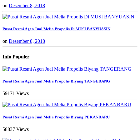
on
Desember 8, 2018
Pusat Resmi Agen Jual Melia Propolis Di MUSI BANYUASIN
on
Desember 8, 2018
Info Populer
Pusat Resmi Agen Jual Melia Propolis Biyang TANGERANG
59171 Views
Pusat Resmi Agen Jual Melia Propolis Biyang PEKANBARU
58837 Views